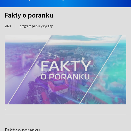
Fakty o poranku
|
2023
program publicystyczny
.
Fakty o poranku