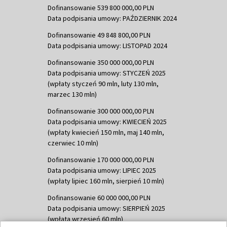
Dofinansowanie 539 800 000,00 PLN
Data podpisania umowy: PAŹDZIERNIK 2024
Dofinansowanie 49 848 800,00 PLN
Data podpisania umowy: LISTOPAD 2024
Dofinansowanie 350 000 000,00 PLN
Data podpisania umowy: STYCZEŃ 2025
(wpłaty styczeń 90 mln, luty 130 mln,
marzec 130 mln)
Dofinansowanie 300 000 000,00 PLN
Data podpisania umowy: KWIECIEŃ 2025
(wpłaty kwiecień 150 mln, maj 140 mln,
czerwiec 10 mln)
Dofinansowanie 170 000 000,00 PLN
Data podpisania umowy: LIPIEC 2025
(wpłaty lipiec 160 mln, sierpień 10 mln)
Dofinansowanie 60 000 000,00 PLN
Data podpisania umowy: SIERPIEŃ 2025
(wpłata wrzesień 60 mln)