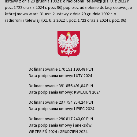
ustawy z dnia 29 grudnia 1992 r. o radiofonii i telewizji (Dz. U. z 2022 r.
poz. 1722 oraz z 2024 r. poz. 96) poprzez udzielenie dotacji celowej, o
której mowa w art. 31 ust. 2 ustawy z dnia 29 grudnia 1992 r. o
radiofonii i telewizji (Dz. U. z 2022 r. poz. 1722 oraz z 2024 r. poz. 96)
Dofinansowanie 170 151 199,48 PLN
Data podpisania umowy: LUTY 2024
Dofinansowanie 391 856 491,84 PLN
Data podpisania umowy: KWIECIEŃ 2024
Dofinansowanie 237 754 754,24 PLN
Data podpisania umowy: LIPIEC 2024
Dofinansowanie 290 817 240,00 PLN
Data podpisania umowy i aneksów:
WRZESIEŃ 2024 i GRUDZIEŃ 2024