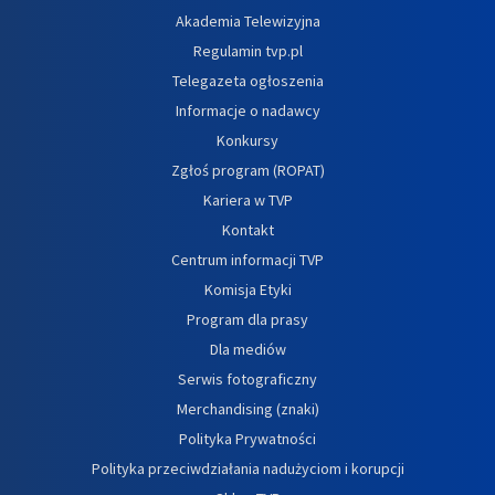
Akademia Telewizyjna
Regulamin tvp.pl
Telegazeta ogłoszenia
Informacje o nadawcy
Konkursy
Zgłoś program (ROPAT)
Kariera w TVP
Kontakt
Centrum informacji TVP
Komisja Etyki
Program dla prasy
Dla mediów
Serwis fotograficzny
Merchandising (znaki)
Polityka Prywatności
Polityka przeciwdziałania nadużyciom i korupcji