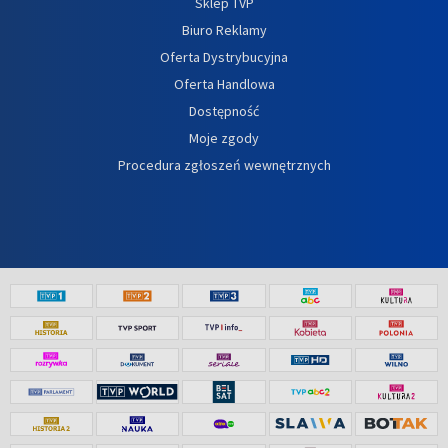
Sklep TVP
Biuro Reklamy
Oferta Dystrybucyjna
Oferta Handlowa
Dostępność
Moje zgody
Procedura zgłoszeń wewnętrznych