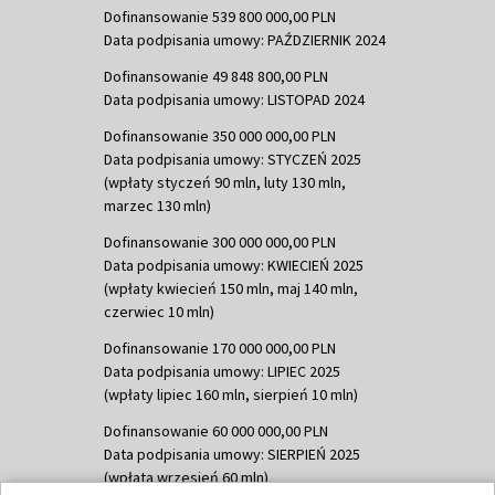
Dofinansowanie 539 800 000,00 PLN
Data podpisania umowy: PAŹDZIERNIK 2024
Dofinansowanie 49 848 800,00 PLN
Data podpisania umowy: LISTOPAD 2024
Dofinansowanie 350 000 000,00 PLN
Data podpisania umowy: STYCZEŃ 2025
(wpłaty styczeń 90 mln, luty 130 mln,
marzec 130 mln)
Dofinansowanie 300 000 000,00 PLN
Data podpisania umowy: KWIECIEŃ 2025
(wpłaty kwiecień 150 mln, maj 140 mln,
czerwiec 10 mln)
Dofinansowanie 170 000 000,00 PLN
Data podpisania umowy: LIPIEC 2025
(wpłaty lipiec 160 mln, sierpień 10 mln)
Dofinansowanie 60 000 000,00 PLN
Data podpisania umowy: SIERPIEŃ 2025
(wpłata wrzesień 60 mln)