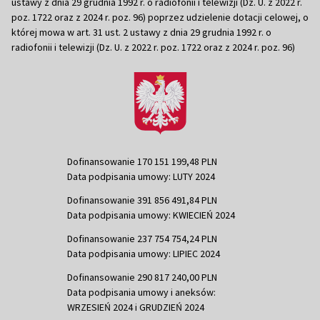
ustawy z dnia 29 grudnia 1992 r. o radiofonii i telewizji (Dz. U. z 2022 r.
poz. 1722 oraz z 2024 r. poz. 96) poprzez udzielenie dotacji celowej, o
której mowa w art. 31 ust. 2 ustawy z dnia 29 grudnia 1992 r. o
radiofonii i telewizji (Dz. U. z 2022 r. poz. 1722 oraz z 2024 r. poz. 96)
Dofinansowanie 170 151 199,48 PLN
Data podpisania umowy: LUTY 2024
Dofinansowanie 391 856 491,84 PLN
Data podpisania umowy: KWIECIEŃ 2024
Dofinansowanie 237 754 754,24 PLN
Data podpisania umowy: LIPIEC 2024
Dofinansowanie 290 817 240,00 PLN
Data podpisania umowy i aneksów:
WRZESIEŃ 2024 i GRUDZIEŃ 2024