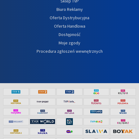
Sklep TVP
Biuro Reklamy
Oferta Dystrybucyjna
Oferta Handlowa
Dostępność
Moje zgody
Procedura zgłoszeń wewnętrznych