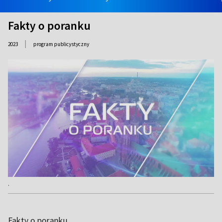
Fakty o poranku
|
2023
program publicystyczny
.
Fakty o poranku