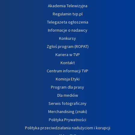
Akademia Telewizyjna
Regulamin tvp.pl
Telegazeta ogłoszenia
Informacje o nadawcy
Konkursy
Zgłoś program (ROPAT)
Kariera w TVP
Kontakt
Centrum informacji TVP
Komisja Etyki
Program dla prasy
Dla mediów
Serwis fotograficzny
Merchandising (znaki)
Polityka Prywatności
Polityka przeciwdziałania nadużyciom i korupcji