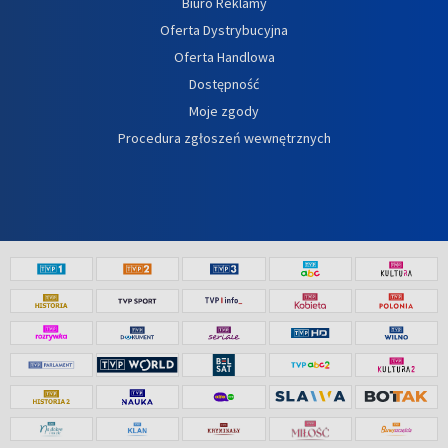
Biuro Reklamy
Oferta Dystrybucyjna
Oferta Handlowa
Dostępność
Moje zgody
Procedura zgłoszeń wewnętrznych