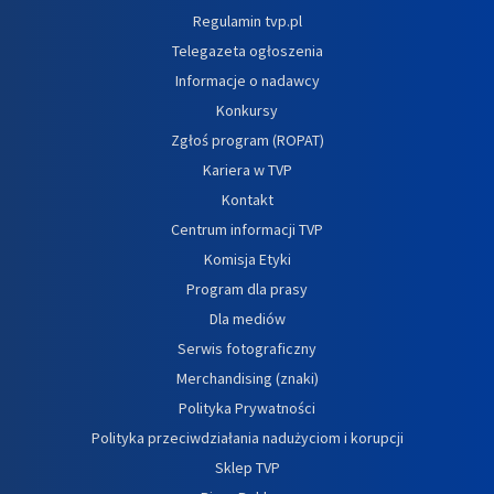
Regulamin tvp.pl
Telegazeta ogłoszenia
Informacje o nadawcy
Konkursy
Zgłoś program (ROPAT)
Kariera w TVP
Kontakt
Centrum informacji TVP
Komisja Etyki
Program dla prasy
Dla mediów
Serwis fotograficzny
Merchandising (znaki)
Polityka Prywatności
Polityka przeciwdziałania nadużyciom i korupcji
Sklep TVP