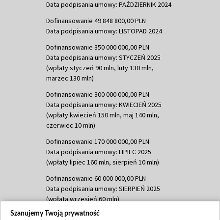
Data podpisania umowy: PAŹDZIERNIK 2024
Dofinansowanie 49 848 800,00 PLN
Data podpisania umowy: LISTOPAD 2024
Dofinansowanie 350 000 000,00 PLN
Data podpisania umowy: STYCZEŃ 2025
(wpłaty styczeń 90 mln, luty 130 mln,
marzec 130 mln)
Dofinansowanie 300 000 000,00 PLN
Data podpisania umowy: KWIECIEŃ 2025
(wpłaty kwiecień 150 mln, maj 140 mln,
czerwiec 10 mln)
Dofinansowanie 170 000 000,00 PLN
Data podpisania umowy: LIPIEC 2025
(wpłaty lipiec 160 mln, sierpień 10 mln)
Dofinansowanie 60 000 000,00 PLN
Data podpisania umowy: SIERPIEŃ 2025
(wpłata wrzesień 60 mln)
Szanujemy Twoją prywatność
Dofinansowanie 635 783 051,21 PLN