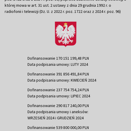
której mowa w art. 31 ust. 2 ustawy z dnia 29 grudnia 1992 r. o
radiofonii i telewizji (Dz. U. z 2022 r. poz. 1722 oraz z 2024 r. poz. 96)
Dofinansowanie 170 151 199,48 PLN
Data podpisania umowy: LUTY 2024
Dofinansowanie 391 856 491,84 PLN
Data podpisania umowy: KWIECIEŃ 2024
Dofinansowanie 237 754 754,24 PLN
Data podpisania umowy: LIPIEC 2024
Dofinansowanie 290 817 240,00 PLN
Data podpisania umowy i aneksów:
WRZESIEŃ 2024 i GRUDZIEŃ 2024
Dofinansowanie 539 800 000,00 PLN