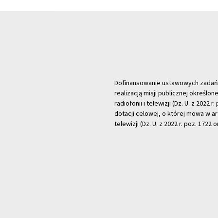
Dofinansowanie ustawowych zadań Tel
realizacją misji publicznej określone
radiofonii i telewizji (Dz. U. z 2022 
dotacji celowej, o której mowa w art.
telewizji (Dz. U. z 2022 r. poz. 1722 o