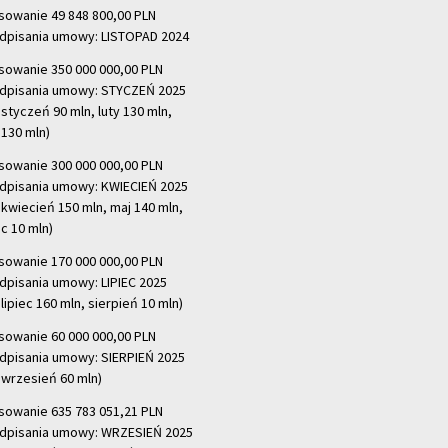
sowanie 49 848 800,00 PLN
dpisania umowy: LISTOPAD 2024
sowanie 350 000 000,00 PLN
dpisania umowy: STYCZEŃ 2025
 styczeń 90 mln, luty 130 mln,
130 mln)
sowanie 300 000 000,00 PLN
dpisania umowy: KWIECIEŃ 2025
 kwiecień 150 mln, maj 140 mln,
c 10 mln)
sowanie 170 000 000,00 PLN
dpisania umowy: LIPIEC 2025
lipiec 160 mln, sierpień 10 mln)
sowanie 60 000 000,00 PLN
dpisania umowy: SIERPIEŃ 2025
 wrzesień 60 mln)
sowanie 635 783 051,21 PLN
dpisania umowy: WRZESIEŃ 2025