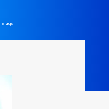
ormacje