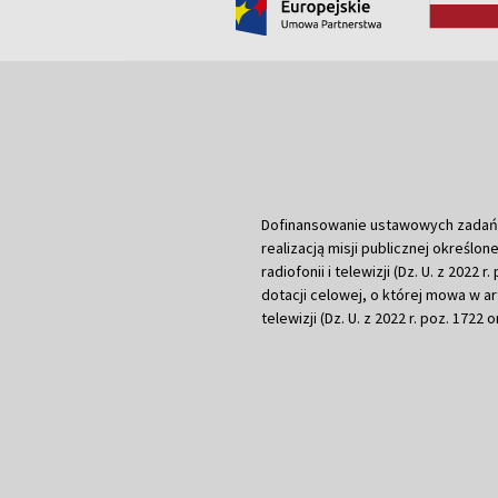
Dofinansowanie ustawowych zadań Tel
realizacją misji publicznej określone
radiofonii i telewizji (Dz. U. z 2022 
dotacji celowej, o której mowa w art.
telewizji (Dz. U. z 2022 r. poz. 1722 o