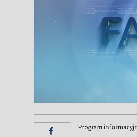
.
Program informacyj