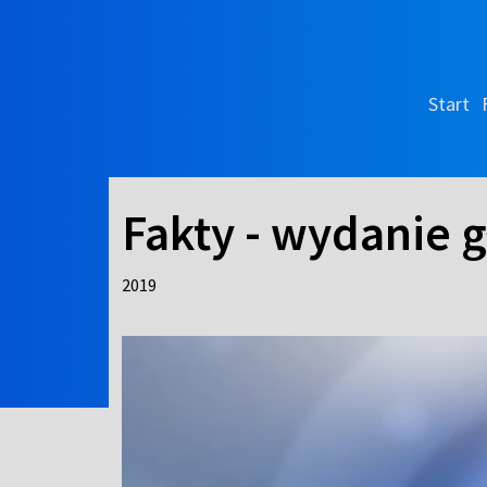
Start
Fakty - wydanie 
2019