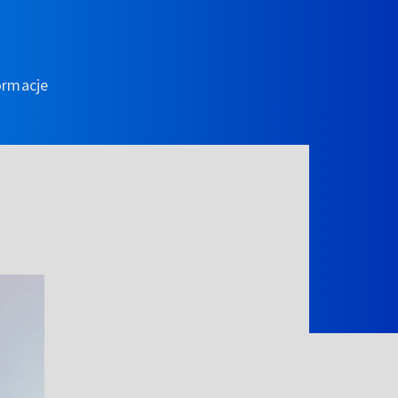
ormacje