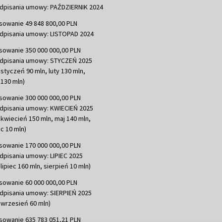
dpisania umowy: PAŹDZIERNIK 2024
sowanie 49 848 800,00 PLN
dpisania umowy: LISTOPAD 2024
sowanie 350 000 000,00 PLN
dpisania umowy: STYCZEŃ 2025
 styczeń 90 mln, luty 130 mln,
130 mln)
sowanie 300 000 000,00 PLN
dpisania umowy: KWIECIEŃ 2025
 kwiecień 150 mln, maj 140 mln,
c 10 mln)
sowanie 170 000 000,00 PLN
dpisania umowy: LIPIEC 2025
lipiec 160 mln, sierpień 10 mln)
sowanie 60 000 000,00 PLN
dpisania umowy: SIERPIEŃ 2025
 wrzesień 60 mln)
sowanie 635 783 051,21 PLN