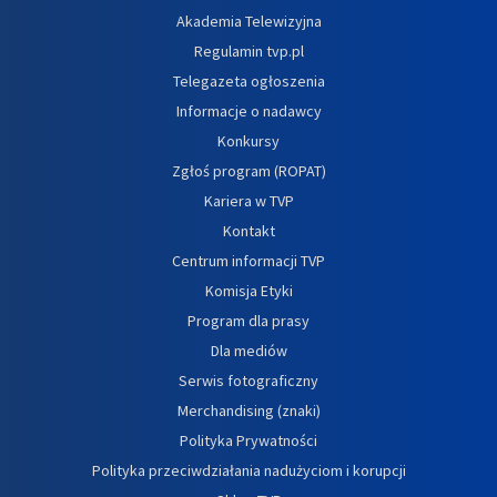
Akademia Telewizyjna
Regulamin tvp.pl
Telegazeta ogłoszenia
Informacje o nadawcy
Konkursy
Zgłoś program (ROPAT)
Kariera w TVP
Kontakt
Centrum informacji TVP
Komisja Etyki
Program dla prasy
Dla mediów
Serwis fotograficzny
Merchandising (znaki)
Polityka Prywatności
Polityka przeciwdziałania nadużyciom i korupcji