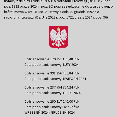
ustawy z dnia 29 grudnia 1992 r. o radiofonii i telewizji (Dz. U. z 2022 r.
poz. 1722 oraz z 2024 r. poz. 96) poprzez udzielenie dotacji celowej, o
której mowa w art. 31 ust. 2 ustawy z dnia 29 grudnia 1992 r. o
radiofonii i telewizji (Dz. U. z 2022 r. poz. 1722 oraz z 2024 r. poz. 96)
Dofinansowanie 170 151 199,48 PLN
Data podpisania umowy: LUTY 2024
Dofinansowanie 391 856 491,84 PLN
Data podpisania umowy: KWIECIEŃ 2024
Dofinansowanie 237 754 754,24 PLN
Data podpisania umowy: LIPIEC 2024
Dofinansowanie 290 817 240,00 PLN
Data podpisania umowy i aneksów:
WRZESIEŃ 2024 i GRUDZIEŃ 2024