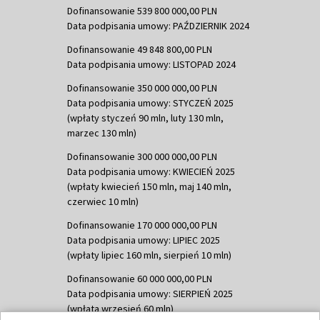
Dofinansowanie 539 800 000,00 PLN
Data podpisania umowy: PAŹDZIERNIK 2024
Dofinansowanie 49 848 800,00 PLN
Data podpisania umowy: LISTOPAD 2024
Dofinansowanie 350 000 000,00 PLN
Data podpisania umowy: STYCZEŃ 2025
(wpłaty styczeń 90 mln, luty 130 mln,
marzec 130 mln)
Dofinansowanie 300 000 000,00 PLN
Data podpisania umowy: KWIECIEŃ 2025
(wpłaty kwiecień 150 mln, maj 140 mln,
czerwiec 10 mln)
Dofinansowanie 170 000 000,00 PLN
Data podpisania umowy: LIPIEC 2025
(wpłaty lipiec 160 mln, sierpień 10 mln)
Dofinansowanie 60 000 000,00 PLN
Data podpisania umowy: SIERPIEŃ 2025
(wpłata wrzesień 60 mln)