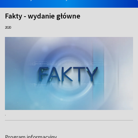
Fakty - wydanie główne
2020
.
Program informacyjny