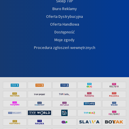
Sklep TVP
Biuro Reklamy
Oferta Dystrybucyjna
Oferta Handlowa
Dostępność
Moje zgody
Procedura zgłoszeń wewnętrznych