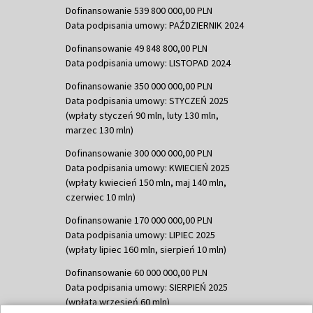
Dofinansowanie 539 800 000,00 PLN
Data podpisania umowy: PAŹDZIERNIK 2024
Dofinansowanie 49 848 800,00 PLN
Data podpisania umowy: LISTOPAD 2024
Dofinansowanie 350 000 000,00 PLN
Data podpisania umowy: STYCZEŃ 2025
(wpłaty styczeń 90 mln, luty 130 mln,
marzec 130 mln)
Dofinansowanie 300 000 000,00 PLN
Data podpisania umowy: KWIECIEŃ 2025
(wpłaty kwiecień 150 mln, maj 140 mln,
czerwiec 10 mln)
Dofinansowanie 170 000 000,00 PLN
Data podpisania umowy: LIPIEC 2025
(wpłaty lipiec 160 mln, sierpień 10 mln)
Dofinansowanie 60 000 000,00 PLN
Data podpisania umowy: SIERPIEŃ 2025
(wpłata wrzesień 60 mln)