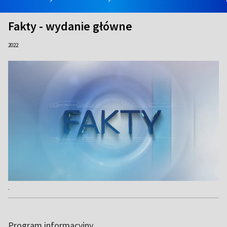
Fakty - wydanie główne
2022
.
Program informacyjny