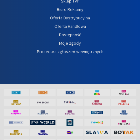
Sklep TVP
Biuro Reklamy
Oferta Dystrybucyjna
Oferta Handlowa
Dostępność
Moje zgody
Procedura zgłoszeń wewnętrznych