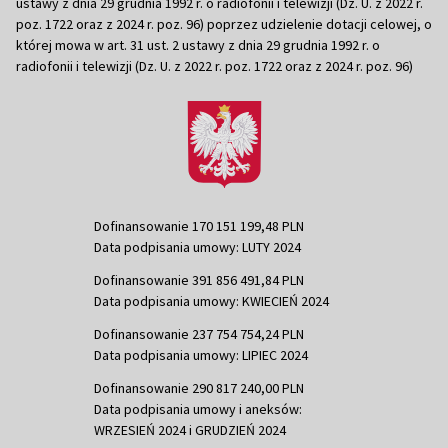
ustawy z dnia 29 grudnia 1992 r. o radiofonii i telewizji (Dz. U. z 2022 r.
poz. 1722 oraz z 2024 r. poz. 96) poprzez udzielenie dotacji celowej, o
której mowa w art. 31 ust. 2 ustawy z dnia 29 grudnia 1992 r. o
radiofonii i telewizji (Dz. U. z 2022 r. poz. 1722 oraz z 2024 r. poz. 96)
Dofinansowanie 170 151 199,48 PLN
Data podpisania umowy: LUTY 2024
Dofinansowanie 391 856 491,84 PLN
Data podpisania umowy: KWIECIEŃ 2024
Dofinansowanie 237 754 754,24 PLN
Data podpisania umowy: LIPIEC 2024
Dofinansowanie 290 817 240,00 PLN
Data podpisania umowy i aneksów:
WRZESIEŃ 2024 i GRUDZIEŃ 2024