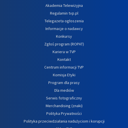
Akademia Telewizyjna
Regulamin tvp.pl
Telegazeta ogłoszenia
Informacje o nadawcy
Konkursy
Zgłoś program (ROPAT)
Kariera w TVP
Kontakt
Centrum informacji TVP
Komisja Etyki
Program dla prasy
Dla mediów
Serwis fotograficzny
Merchandising (znaki)
Polityka Prywatności
Polityka przeciwdziałania nadużyciom i korupcji