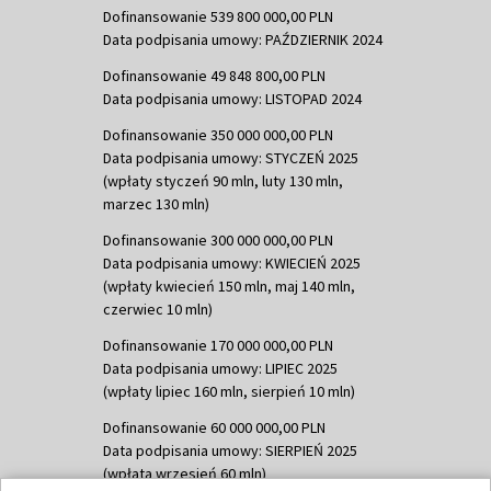
Dofinansowanie 539 800 000,00 PLN
Data podpisania umowy: PAŹDZIERNIK 2024
Dofinansowanie 49 848 800,00 PLN
Data podpisania umowy: LISTOPAD 2024
Dofinansowanie 350 000 000,00 PLN
Data podpisania umowy: STYCZEŃ 2025
(wpłaty styczeń 90 mln, luty 130 mln,
marzec 130 mln)
Dofinansowanie 300 000 000,00 PLN
Data podpisania umowy: KWIECIEŃ 2025
(wpłaty kwiecień 150 mln, maj 140 mln,
czerwiec 10 mln)
Dofinansowanie 170 000 000,00 PLN
Data podpisania umowy: LIPIEC 2025
(wpłaty lipiec 160 mln, sierpień 10 mln)
Dofinansowanie 60 000 000,00 PLN
Data podpisania umowy: SIERPIEŃ 2025
(wpłata wrzesień 60 mln)