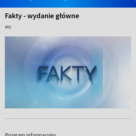
Fakty - wydanie główne
2022
.
Program informacyjny