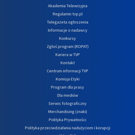
Akademia Telewizyjna
Regulamin tvp.pl
Telegazeta ogłoszenia
Informacje o nadawcy
Konkursy
Zgłoś program (ROPAT)
Kariera w TVP
Kontakt
Centrum informacji TVP
Komisja Etyki
Program dla prasy
Dla mediów
Serwis fotograficzny
Merchandising (znaki)
Polityka Prywatności
Polityka przeciwdziałania nadużyciom i korupcji