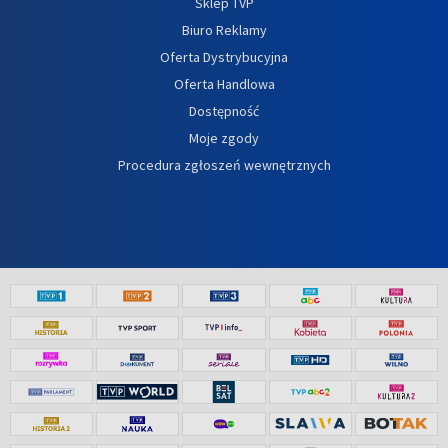
Sklep TVP
Biuro Reklamy
Oferta Dystrybucyjna
Oferta Handlowa
Dostępność
Moje zgody
Procedura zgłoszeń wewnętrznych