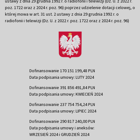
ustawy z dnia 29 grudnia 1992 r. o radiofonii i telewizji (Dz. U. z 2022 r.
poz. 1722 oraz z 2024 r. poz. 96) poprzez udzielenie dotacji celowej, o
której mowa w art. 31 ust. 2 ustawy z dnia 29 grudnia 1992 r. o
radiofonii i telewizji (Dz. U. z 2022 r. poz. 1722 oraz z 2024 r. poz. 96)
Dofinansowanie 170 151 199,48 PLN
Data podpisania umowy: LUTY 2024
Dofinansowanie 391 856 491,84 PLN
Data podpisania umowy: KWIECIEŃ 2024
Dofinansowanie 237 754 754,24 PLN
Data podpisania umowy: LIPIEC 2024
Dofinansowanie 290 817 240,00 PLN
Data podpisania umowy i aneksów:
WRZESIEŃ 2024 i GRUDZIEŃ 2024