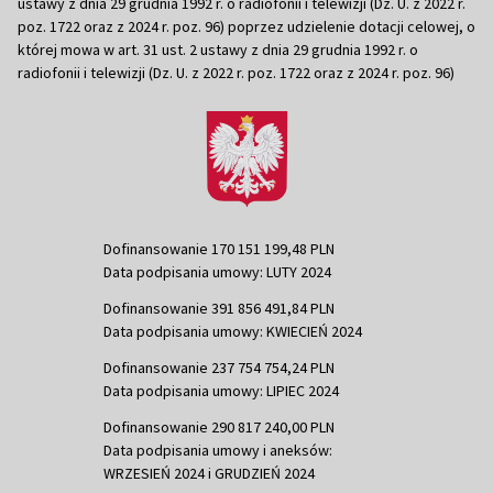
ustawy z dnia 29 grudnia 1992 r. o radiofonii i telewizji (Dz. U. z 2022 r.
poz. 1722 oraz z 2024 r. poz. 96) poprzez udzielenie dotacji celowej, o
której mowa w art. 31 ust. 2 ustawy z dnia 29 grudnia 1992 r. o
radiofonii i telewizji (Dz. U. z 2022 r. poz. 1722 oraz z 2024 r. poz. 96)
Dofinansowanie 170 151 199,48 PLN
Data podpisania umowy: LUTY 2024
Dofinansowanie 391 856 491,84 PLN
Data podpisania umowy: KWIECIEŃ 2024
Dofinansowanie 237 754 754,24 PLN
Data podpisania umowy: LIPIEC 2024
Dofinansowanie 290 817 240,00 PLN
Data podpisania umowy i aneksów:
WRZESIEŃ 2024 i GRUDZIEŃ 2024