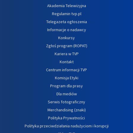
Akademia Telewizyjna
Regulamin tvp.pl
Telegazeta ogłoszenia
Informacje o nadawcy
Konkursy
Zgłoś program (ROPAT)
Kariera w TVP
Kontakt
Centrum informacji TVP
Komisja Etyki
Program dla prasy
Dla mediów
Serwis fotograficzny
Merchandising (znaki)
Polityka Prywatności
Polityka przeciwdziałania nadużyciom i korupcji