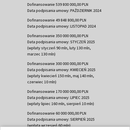
Dofinansowanie 539 800 000,00 PLN
Data podpisania umowy: PAŹDZIERNIK 2024
Dofinansowanie 49 848 800,00 PLN
Data podpisania umowy: LISTOPAD 2024
Dofinansowanie 350 000 000,00 PLN
Data podpisania umowy: STYCZEŃ 2025
(wpłaty styczeń 90 mln, luty 130 mln,
marzec 130 mln)
Dofinansowanie 300 000 000,00 PLN
Data podpisania umowy: KWIECIEŃ 2025
(wpłaty kwiecień 150 mln, maj 140 mln,
czerwiec 10 mln)
Dofinansowanie 170 000 000,00 PLN
Data podpisania umowy: LIPIEC 2025
(wpłaty lipiec 160 mln, sierpień 10 mln)
Dofinansowanie 60 000 000,00 PLN
Data podpisania umowy: SIERPIEŃ 2025
(wpłata wrzesień 60 mln)