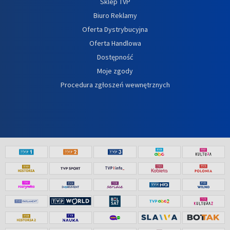
Sklep TVP
Biuro Reklamy
Oferta Dystrybucyjna
Oferta Handlowa
Dostępność
Moje zgody
Procedura zgłoszeń wewnętrznych