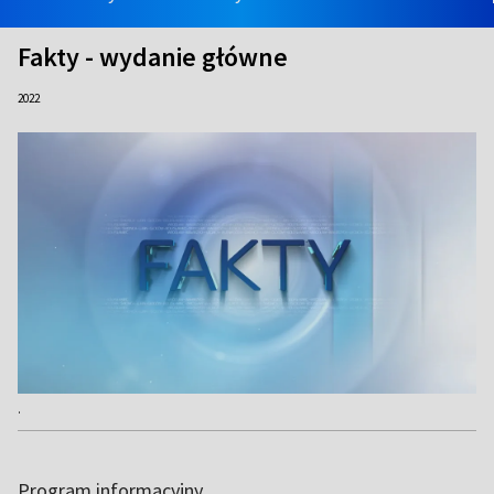
Fakty - wydanie główne
2022
.
Program informacyjny