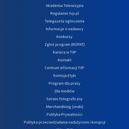
Akademia Telewizyjna
Regulamin tvp.pl
Telegazeta ogłoszenia
Informacje o nadawcy
Konkursy
Zgłoś program (ROPAT)
Kariera w TVP
Kontakt
Centrum informacji TVP
Komisja Etyki
Program dla prasy
Dla mediów
Serwis fotograficzny
Merchandising (znaki)
Polityka Prywatności
Polityka przeciwdziałania nadużyciom i korupcji