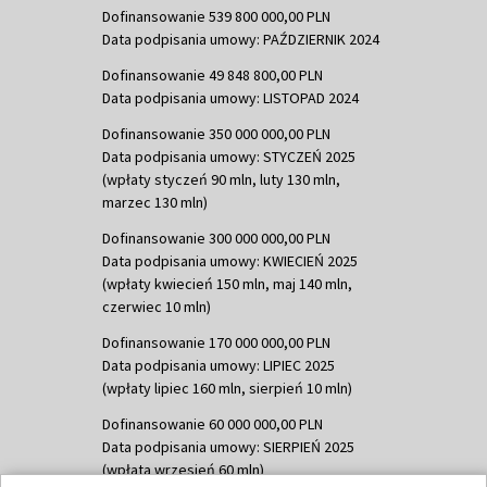
Dofinansowanie 539 800 000,00 PLN
Data podpisania umowy: PAŹDZIERNIK 2024
Dofinansowanie 49 848 800,00 PLN
Data podpisania umowy: LISTOPAD 2024
Dofinansowanie 350 000 000,00 PLN
Data podpisania umowy: STYCZEŃ 2025
(wpłaty styczeń 90 mln, luty 130 mln,
marzec 130 mln)
Dofinansowanie 300 000 000,00 PLN
Data podpisania umowy: KWIECIEŃ 2025
(wpłaty kwiecień 150 mln, maj 140 mln,
czerwiec 10 mln)
Dofinansowanie 170 000 000,00 PLN
Data podpisania umowy: LIPIEC 2025
(wpłaty lipiec 160 mln, sierpień 10 mln)
Dofinansowanie 60 000 000,00 PLN
Data podpisania umowy: SIERPIEŃ 2025
(wpłata wrzesień 60 mln)