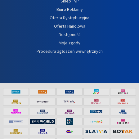
Sklep TVP
Biuro Reklamy
Oferta Dystrybucyjna
Oferta Handlowa
Dostępność
Moje zgody
Procedura zgłoszeń wewnętrznych