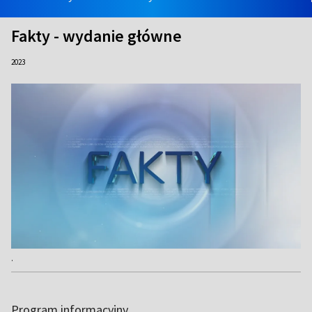
Fakty - wydanie główne
2023
.
Program informacyjny