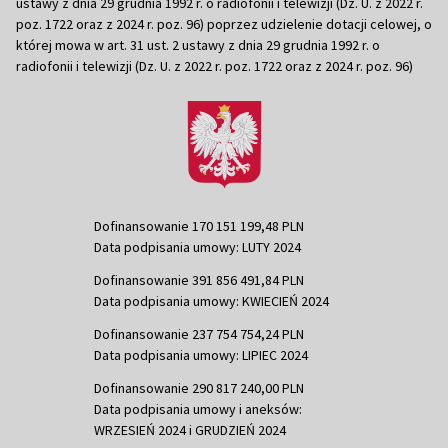
ustawy z dnia 29 grudnia 1992 r. o radiofonii i telewizji (Dz. U. z 2022 r.
poz. 1722 oraz z 2024 r. poz. 96) poprzez udzielenie dotacji celowej, o
której mowa w art. 31 ust. 2 ustawy z dnia 29 grudnia 1992 r. o
radiofonii i telewizji (Dz. U. z 2022 r. poz. 1722 oraz z 2024 r. poz. 96)
Dofinansowanie 170 151 199,48 PLN
Data podpisania umowy: LUTY 2024
Dofinansowanie 391 856 491,84 PLN
Data podpisania umowy: KWIECIEŃ 2024
Dofinansowanie 237 754 754,24 PLN
Data podpisania umowy: LIPIEC 2024
Dofinansowanie 290 817 240,00 PLN
Data podpisania umowy i aneksów:
WRZESIEŃ 2024 i GRUDZIEŃ 2024