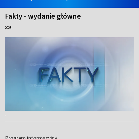
Fakty - wydanie główne
2023
.
Program informacyjny