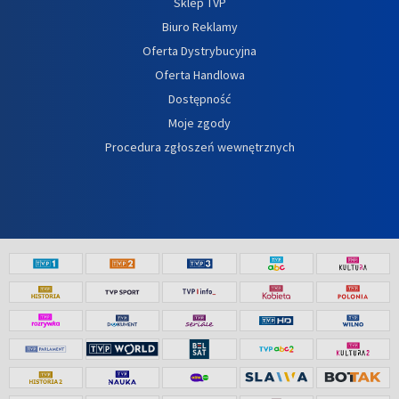
Sklep TVP
Biuro Reklamy
Oferta Dystrybucyjna
Oferta Handlowa
Dostępność
Moje zgody
Procedura zgłoszeń wewnętrznych