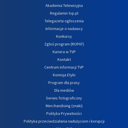
Akademia Telewizyjna
Regulamin tvp.pl
Telegazeta ogłoszenia
Informacje o nadawcy
Konkursy
Zgłoś program (ROPAT)
Kariera w TVP
Kontakt
Centrum informacji TVP
Komisja Etyki
Program dla prasy
Dla mediów
Serwis fotograficzny
Merchandising (znaki)
Polityka Prywatności
Polityka przeciwdziałania nadużyciom i korupcji