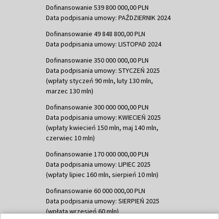
Dofinansowanie 539 800 000,00 PLN
Data podpisania umowy: PAŹDZIERNIK 2024
Dofinansowanie 49 848 800,00 PLN
Data podpisania umowy: LISTOPAD 2024
Dofinansowanie 350 000 000,00 PLN
Data podpisania umowy: STYCZEŃ 2025
(wpłaty styczeń 90 mln, luty 130 mln,
marzec 130 mln)
Dofinansowanie 300 000 000,00 PLN
Data podpisania umowy: KWIECIEŃ 2025
(wpłaty kwiecień 150 mln, maj 140 mln,
czerwiec 10 mln)
Dofinansowanie 170 000 000,00 PLN
Data podpisania umowy: LIPIEC 2025
(wpłaty lipiec 160 mln, sierpień 10 mln)
Dofinansowanie 60 000 000,00 PLN
Data podpisania umowy: SIERPIEŃ 2025
(wpłata wrzesień 60 mln)