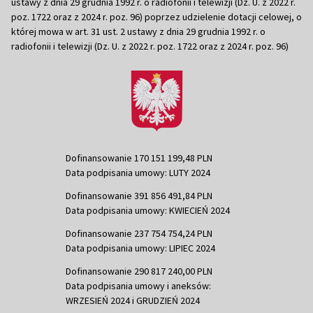
ustawy z dnia 29 grudnia 1992 r. o radiofonii i telewizji (Dz. U. z 2022 r.
poz. 1722 oraz z 2024 r. poz. 96) poprzez udzielenie dotacji celowej, o
której mowa w art. 31 ust. 2 ustawy z dnia 29 grudnia 1992 r. o
radiofonii i telewizji (Dz. U. z 2022 r. poz. 1722 oraz z 2024 r. poz. 96)
Dofinansowanie 170 151 199,48 PLN
Data podpisania umowy: LUTY 2024
Dofinansowanie 391 856 491,84 PLN
Data podpisania umowy: KWIECIEŃ 2024
Dofinansowanie 237 754 754,24 PLN
Data podpisania umowy: LIPIEC 2024
Dofinansowanie 290 817 240,00 PLN
Data podpisania umowy i aneksów:
WRZESIEŃ 2024 i GRUDZIEŃ 2024