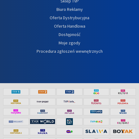
Sklep TVP
Biuro Reklamy
Oferta Dystrybucyjna
Oferta Handlowa
Dostępność
Moje zgody
Procedura zgłoszeń wewnętrznych