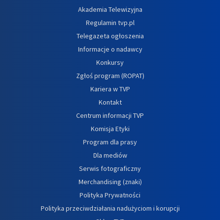
Akademia Telewizyjna
Regulamin tvp.pl
Telegazeta ogłoszenia
Informacje o nadawcy
Konkursy
Zgłoś program (ROPAT)
Kariera w TVP
Kontakt
Centrum informacji TVP
Komisja Etyki
Program dla prasy
Dla mediów
Serwis fotograficzny
Merchandising (znaki)
Polityka Prywatności
Polityka przeciwdziałania nadużyciom i korupcji