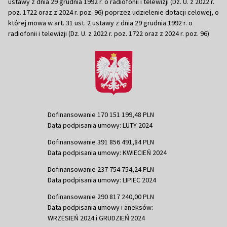
ustawy z dnia 29 grudnia 1992 r. o radiofonii i telewizji (Dz. U. z 2022 r.
poz. 1722 oraz z 2024 r. poz. 96) poprzez udzielenie dotacji celowej, o
której mowa w art. 31 ust. 2 ustawy z dnia 29 grudnia 1992 r. o
radiofonii i telewizji (Dz. U. z 2022 r. poz. 1722 oraz z 2024 r. poz. 96)
Dofinansowanie 170 151 199,48 PLN
Data podpisania umowy: LUTY 2024
Dofinansowanie 391 856 491,84 PLN
Data podpisania umowy: KWIECIEŃ 2024
Dofinansowanie 237 754 754,24 PLN
Data podpisania umowy: LIPIEC 2024
Dofinansowanie 290 817 240,00 PLN
Data podpisania umowy i aneksów:
WRZESIEŃ 2024 i GRUDZIEŃ 2024