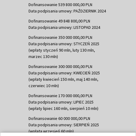
Dofinansowanie 539 800 000,00 PLN
Data podpisania umowy: PAŹDZIERNIK 2024
Dofinansowanie 49 848 800,00 PLN
Data podpisania umowy: LISTOPAD 2024
Dofinansowanie 350 000 000,00 PLN
Data podpisania umowy: STYCZEŃ 2025
(wpłaty styczeń 90 mln, luty 130 mln,
marzec 130 mln)
Dofinansowanie 300 000 000,00 PLN
Data podpisania umowy: KWIECIEŃ 2025
(wpłaty kwiecień 150 mln, maj 140 mln,
czerwiec 10 mln)
Dofinansowanie 170 000 000,00 PLN
Data podpisania umowy: LIPIEC 2025
(wpłaty lipiec 160 mln, sierpień 10 mln)
Dofinansowanie 60 000 000,00 PLN
Data podpisania umowy: SIERPIEŃ 2025
(wpłata wrzesień 60 mln)