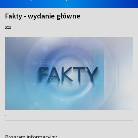
Fakty - wydanie główne
2023
.
Program informacyjny