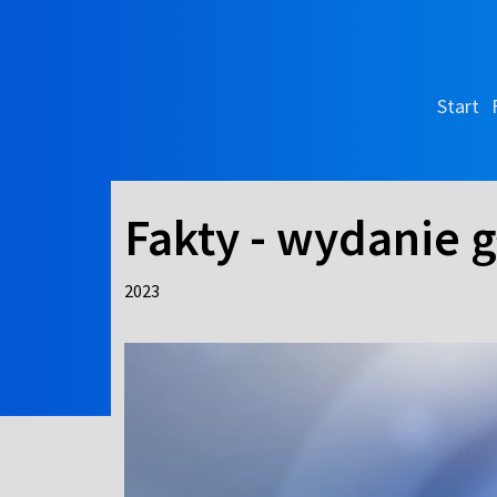
Start
Fakty - wydanie 
2023