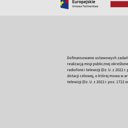
Dofinansowanie ustawowych zadań Tel
realizacją misji publicznej określone
radiofonii i telewizji (Dz. U. z 2022 
dotacji celowej, o której mowa w art.
telewizji (Dz. U. z 2022 r. poz. 1722 o