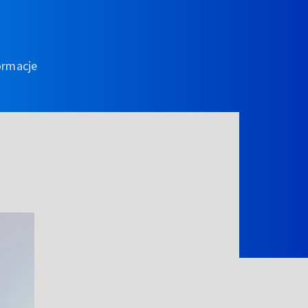
ormacje