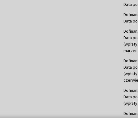
Data po
Dofinan
Data po
Dofinan
Data po
(wpłaty
marzec 
Dofinan
Data po
(wpłaty
czerwie
Dofinan
Data po
(wpłaty 
Dofinan
Data po
(wpłata
Dofinan