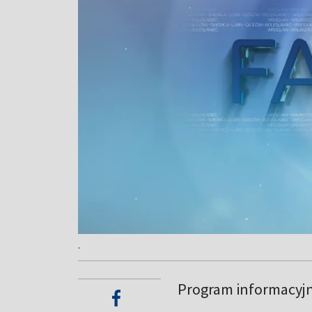
.
Program informacyj