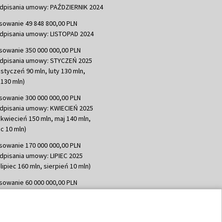
dpisania umowy: PAŹDZIERNIK 2024
sowanie 49 848 800,00 PLN
dpisania umowy: LISTOPAD 2024
sowanie 350 000 000,00 PLN
dpisania umowy: STYCZEŃ 2025
 styczeń 90 mln, luty 130 mln,
130 mln)
sowanie 300 000 000,00 PLN
dpisania umowy: KWIECIEŃ 2025
 kwiecień 150 mln, maj 140 mln,
c 10 mln)
sowanie 170 000 000,00 PLN
dpisania umowy: LIPIEC 2025
lipiec 160 mln, sierpień 10 mln)
sowanie 60 000 000,00 PLN
dpisania umowy: SIERPIEŃ 2025
 wrzesień 60 mln)
sowanie 635 783 051,21 PLN