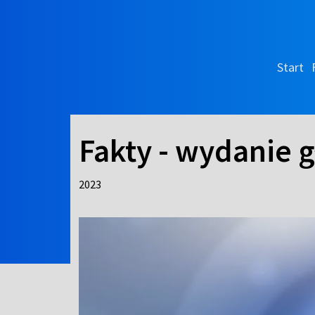
Start
Fakty - wydanie 
2023