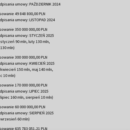
dpisania umowy: PAŹDZIERNIK 2024
sowanie 49 848 800,00 PLN
dpisania umowy: LISTOPAD 2024
sowanie 350 000 000,00 PLN
dpisania umowy: STYCZEŃ 2025
 styczeń 90 mln, luty 130 mln,
130 mln)
sowanie 300 000 000,00 PLN
dpisania umowy: KWIECIEŃ 2025
 kwiecień 150 mln, maj 140 mln,
c 10 mln)
sowanie 170 000 000,00 PLN
dpisania umowy: LIPIEC 2025
lipiec 160 mln, sierpień 10 mln)
sowanie 60 000 000,00 PLN
dpisania umowy: SIERPIEŃ 2025
 wrzesień 60 mln)
sowanie 635 783 051,21 PLN