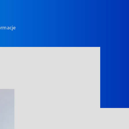
ormacje