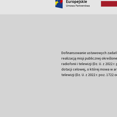
Dofinansowanie ustawowych zadań Tel
realizacją misji publicznej określone
radiofonii i telewizji (Dz. U. z 2022 
dotacji celowej, o której mowa w art.
telewizji (Dz. U. z 2022 r. poz. 1722 o