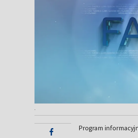
.
Program informacyj