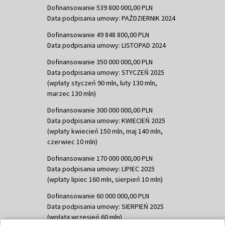
Dofinansowanie 539 800 000,00 PLN
Data podpisania umowy: PAŹDZIERNIK 2024
Dofinansowanie 49 848 800,00 PLN
Data podpisania umowy: LISTOPAD 2024
Dofinansowanie 350 000 000,00 PLN
Data podpisania umowy: STYCZEŃ 2025
(wpłaty styczeń 90 mln, luty 130 mln,
marzec 130 mln)
Dofinansowanie 300 000 000,00 PLN
Data podpisania umowy: KWIECIEŃ 2025
(wpłaty kwiecień 150 mln, maj 140 mln,
czerwiec 10 mln)
Dofinansowanie 170 000 000,00 PLN
Data podpisania umowy: LIPIEC 2025
(wpłaty lipiec 160 mln, sierpień 10 mln)
Dofinansowanie 60 000 000,00 PLN
Data podpisania umowy: SIERPIEŃ 2025
(wpłata wrzesień 60 mln)