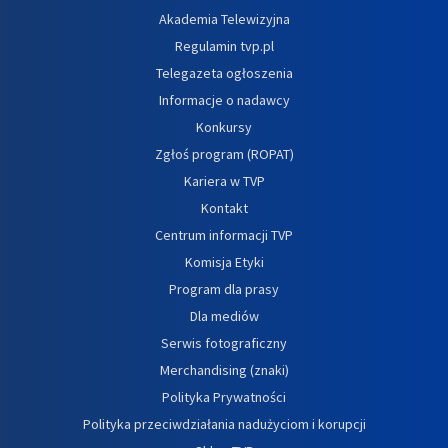
Akademia Telewizyjna
Regulamin tvp.pl
Telegazeta ogłoszenia
Informacje o nadawcy
Konkursy
Zgłoś program (ROPAT)
Kariera w TVP
Kontakt
Centrum informacji TVP
Komisja Etyki
Program dla prasy
Dla mediów
Serwis fotograficzny
Merchandising (znaki)
Polityka Prywatności
Polityka przeciwdziałania nadużyciom i korupcji