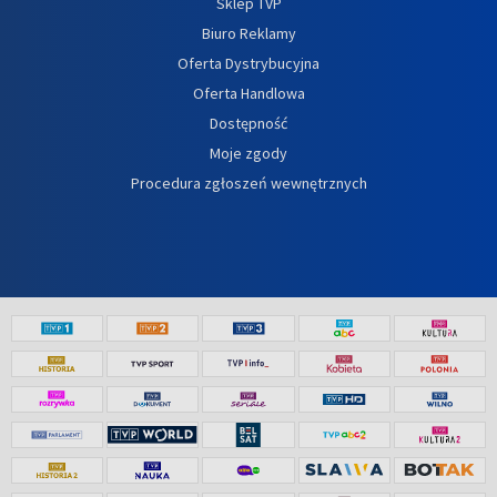
Sklep TVP
Biuro Reklamy
Oferta Dystrybucyjna
Oferta Handlowa
Dostępność
Moje zgody
Procedura zgłoszeń wewnętrznych