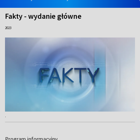
Fakty - wydanie główne
2023
.
Program informacyjny