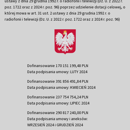
ustawy z dnia 29 grudnia 1992 r. o radiofonii i telewizji (Dz. U. z 2022 r.
poz. 1722 oraz z 2024 r. poz. 96) poprzez udzielenie dotacji celowej, o
której mowa w art. 31 ust. 2 ustawy z dnia 29 grudnia 1992 r. o
radiofonii i telewizji (Dz. U. z 2022 r. poz. 1722 oraz z 2024 r. poz. 96)
Dofinansowanie 170 151 199,48 PLN
Data podpisania umowy: LUTY 2024
Dofinansowanie 391 856 491,84 PLN
Data podpisania umowy: KWIECIEŃ 2024
Dofinansowanie 237 754 754,24 PLN
Data podpisania umowy: LIPIEC 2024
Dofinansowanie 290 817 240,00 PLN
Data podpisania umowy i aneksów:
WRZESIEŃ 2024 i GRUDZIEŃ 2024