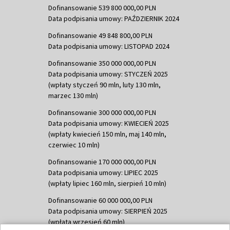
Dofinansowanie 539 800 000,00 PLN
Data podpisania umowy: PAŹDZIERNIK 2024
Dofinansowanie 49 848 800,00 PLN
Data podpisania umowy: LISTOPAD 2024
Dofinansowanie 350 000 000,00 PLN
Data podpisania umowy: STYCZEŃ 2025
(wpłaty styczeń 90 mln, luty 130 mln,
marzec 130 mln)
Dofinansowanie 300 000 000,00 PLN
Data podpisania umowy: KWIECIEŃ 2025
(wpłaty kwiecień 150 mln, maj 140 mln,
czerwiec 10 mln)
Dofinansowanie 170 000 000,00 PLN
Data podpisania umowy: LIPIEC 2025
(wpłaty lipiec 160 mln, sierpień 10 mln)
Dofinansowanie 60 000 000,00 PLN
Data podpisania umowy: SIERPIEŃ 2025
(wpłata wrzesień 60 mln)