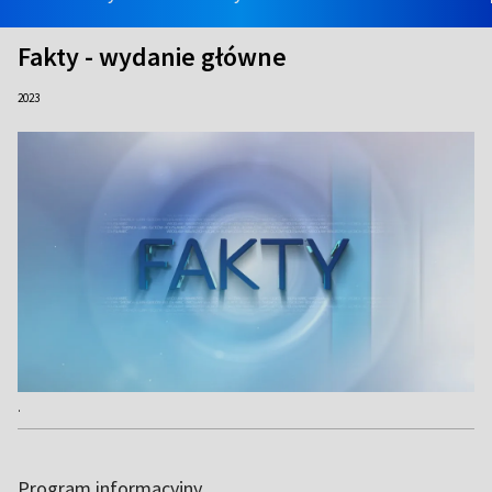
Fakty - wydanie główne
2023
.
Program informacyjny