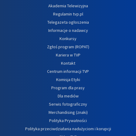
Akademia Telewizyjna
Regulamin tvp.pl
Telegazeta ogłoszenia
Informacje o nadawcy
Konkursy
Zgłoś program (ROPAT)
Kariera w TVP
Kontakt
Centrum informacji TVP
Komisja Etyki
Program dla prasy
Dla mediów
Serwis fotograficzny
Merchandising (znaki)
Polityka Prywatności
Polityka przeciwdziałania nadużyciom i korupcji