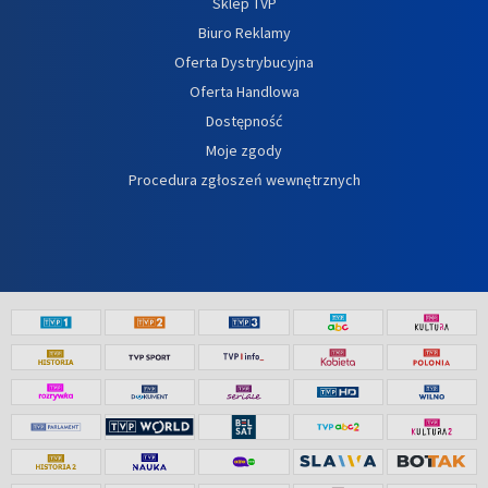
Sklep TVP
Biuro Reklamy
Oferta Dystrybucyjna
Oferta Handlowa
Dostępność
Moje zgody
Procedura zgłoszeń wewnętrznych