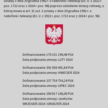
ustawy z dnia 29 grudnia 1992 r. o radiofonii i telewizji (Dz. U. z 2022 r.
poz. 1722 oraz z 2024 r. poz. 96) poprzez udzielenie dotacji celowej, o
której mowa w art. 31 ust. 2 ustawy z dnia 29 grudnia 1992 r. o
radiofonii i telewizji (Dz. U. z 2022 r. poz. 1722 oraz z 2024 r. poz. 96)
Dofinansowanie 170 151 199,48 PLN
Data podpisania umowy: LUTY 2024
Dofinansowanie 391 856 491,84 PLN
Data podpisania umowy: KWIECIEŃ 2024
Dofinansowanie 237 754 754,24 PLN
Data podpisania umowy: LIPIEC 2024
Dofinansowanie 290 817 240,00 PLN
Data podpisania umowy i aneksów:
WRZESIEŃ 2024 i GRUDZIEŃ 2024