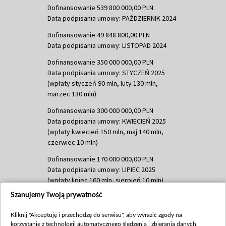
Dofinansowanie 539 800 000,00 PLN
Data podpisania umowy: PAŹDZIERNIK 2024
Dofinansowanie 49 848 800,00 PLN
Data podpisania umowy: LISTOPAD 2024
Dofinansowanie 350 000 000,00 PLN
Data podpisania umowy: STYCZEŃ 2025
(wpłaty styczeń 90 mln, luty 130 mln,
marzec 130 mln)
Dofinansowanie 300 000 000,00 PLN
Data podpisania umowy: KWIECIEŃ 2025
(wpłaty kwiecień 150 mln, maj 140 mln,
czerwiec 10 mln)
Dofinansowanie 170 000 000,00 PLN
Data podpisania umowy: LIPIEC 2025
(wpłaty lipiec 160 mln, sierpień 10 mln)
Szanujemy Twoją prywatność
Dofinansowanie 60 000 000,00 PLN
Data podpisania umowy: SIERPIEŃ 2025
Kliknij "Akceptuję i przechodzę do serwisu", aby wyrazić zgody na
(wpłata wrzesień 60 mln)
korzystanie z technologii automatycznego śledzenia i zbierania danych,