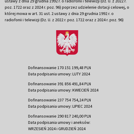
ustawy z dnia 29 grudnia 1992 r. o radiofonii i telewizji (Dz. U. z 2022 r.
poz. 1722 oraz z 2024 r. poz. 96) poprzez udzielenie dotacji celowej, o
której mowa w art. 31 ust. 2 ustawy z dnia 29 grudnia 1992 r. o
radiofonii i telewizji (Dz. U. z 2022 r. poz. 1722 oraz z 2024 r. poz. 96)
Dofinansowanie 170 151 199,48 PLN
Data podpisania umowy: LUTY 2024
Dofinansowanie 391 856 491,84 PLN
Data podpisania umowy: KWIECIEŃ 2024
Dofinansowanie 237 754 754,24 PLN
Data podpisania umowy: LIPIEC 2024
Dofinansowanie 290 817 240,00 PLN
Data podpisania umowy i aneksów:
WRZESIEŃ 2024 i GRUDZIEŃ 2024