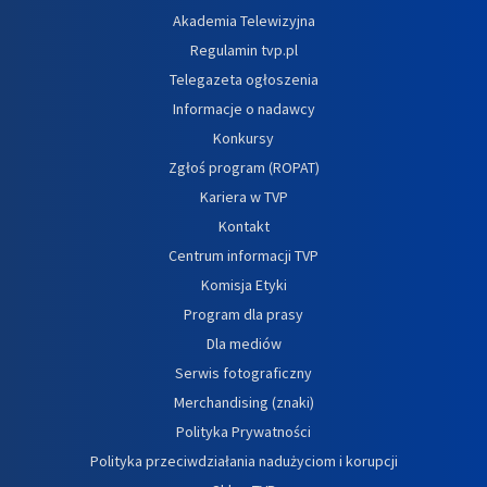
Akademia Telewizyjna
Regulamin tvp.pl
Telegazeta ogłoszenia
Informacje o nadawcy
Konkursy
Zgłoś program (ROPAT)
Kariera w TVP
Kontakt
Centrum informacji TVP
Komisja Etyki
Program dla prasy
Dla mediów
Serwis fotograficzny
Merchandising (znaki)
Polityka Prywatności
Polityka przeciwdziałania nadużyciom i korupcji