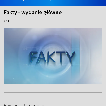
Fakty - wydanie główne
2023
.
Program informacyjny