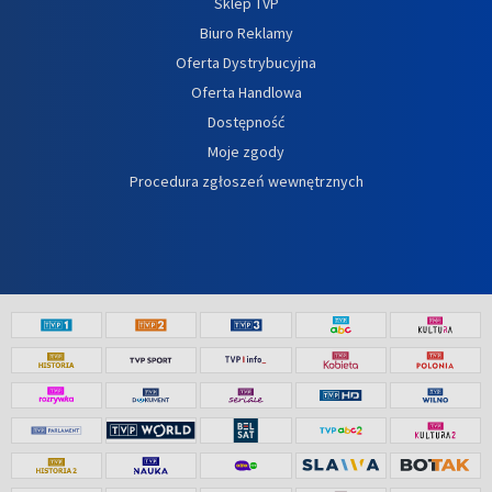
Sklep TVP
Biuro Reklamy
Oferta Dystrybucyjna
Oferta Handlowa
Dostępność
Moje zgody
Procedura zgłoszeń wewnętrznych