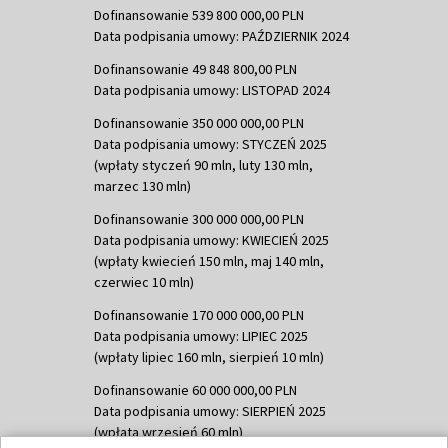
Dofinansowanie 539 800 000,00 PLN
Data podpisania umowy: PAŹDZIERNIK 2024
Dofinansowanie 49 848 800,00 PLN
Data podpisania umowy: LISTOPAD 2024
Dofinansowanie 350 000 000,00 PLN
Data podpisania umowy: STYCZEŃ 2025
(wpłaty styczeń 90 mln, luty 130 mln,
marzec 130 mln)
Dofinansowanie 300 000 000,00 PLN
Data podpisania umowy: KWIECIEŃ 2025
(wpłaty kwiecień 150 mln, maj 140 mln,
czerwiec 10 mln)
Dofinansowanie 170 000 000,00 PLN
Data podpisania umowy: LIPIEC 2025
(wpłaty lipiec 160 mln, sierpień 10 mln)
Dofinansowanie 60 000 000,00 PLN
Data podpisania umowy: SIERPIEŃ 2025
(wpłata wrzesień 60 mln)