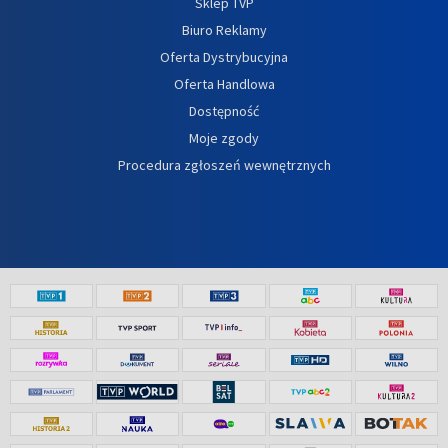
Sklep TVP
Biuro Reklamy
Oferta Dystrybucyjna
Oferta Handlowa
Dostępność
Moje zgody
Procedura zgłoszeń wewnętrznych