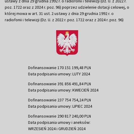
ustawy z dnia 29 grudnia 1992 r. o radiofonii i telewizji (Dz. U. z 2022 r.
poz. 1722 oraz z 2024 r. poz. 96) poprzez udzielenie dotacji celowej, o
której mowa w art. 31 ust. 2 ustawy z dnia 29 grudnia 1992 r. o
radiofonii i telewizji (Dz. U. z 2022 r. poz. 1722 oraz z 2024 r. poz. 96)
Dofinansowanie 170 151 199,48 PLN
Data podpisania umowy: LUTY 2024
Dofinansowanie 391 856 491,84 PLN
Data podpisania umowy: KWIECIEŃ 2024
Dofinansowanie 237 754 754,24 PLN
Data podpisania umowy: LIPIEC 2024
Dofinansowanie 290 817 240,00 PLN
Data podpisania umowy i aneksów:
WRZESIEŃ 2024 i GRUDZIEŃ 2024