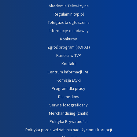
Akademia Telewizyjna
Regulamin tvp.pl
Telegazeta ogłoszenia
Informacje o nadawcy
Konkursy
Zgłoś program (ROPAT)
Kariera w TVP
Kontakt
Centrum informacji TVP
Komisja Etyki
Program dla prasy
Dla mediów
Serwis fotograficzny
Merchandising (znaki)
Polityka Prywatności
Polityka przeciwdziałania nadużyciom i korupcji