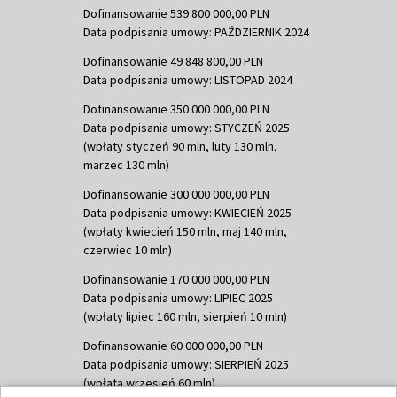
Dofinansowanie 539 800 000,00 PLN
Data podpisania umowy: PAŹDZIERNIK 2024
Dofinansowanie 49 848 800,00 PLN
Data podpisania umowy: LISTOPAD 2024
Dofinansowanie 350 000 000,00 PLN
Data podpisania umowy: STYCZEŃ 2025
(wpłaty styczeń 90 mln, luty 130 mln,
marzec 130 mln)
Dofinansowanie 300 000 000,00 PLN
Data podpisania umowy: KWIECIEŃ 2025
(wpłaty kwiecień 150 mln, maj 140 mln,
czerwiec 10 mln)
Dofinansowanie 170 000 000,00 PLN
Data podpisania umowy: LIPIEC 2025
(wpłaty lipiec 160 mln, sierpień 10 mln)
Dofinansowanie 60 000 000,00 PLN
Data podpisania umowy: SIERPIEŃ 2025
(wpłata wrzesień 60 mln)