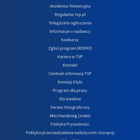
Akademia Telewizyjna
Regulamin tvp.pl
Telegazeta ogłoszenia
Informacje o nadawcy
Konkursy
Zgłoś program (ROPAT)
Kariera w TVP
Kontakt
Centrum informacji TVP
Komisja Etyki
Program dla prasy
Dla mediów
Serwis fotograficzny
Merchandising (znaki)
Polityka Prywatności
Polityka przeciwdziałania nadużyciom i korupcji