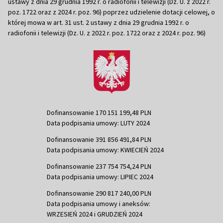
ustawy z dnia 29 grudnia 1992 r. o radiofonii i telewizji (Dz. U. z 2022 r.
poz. 1722 oraz z 2024 r. poz. 96) poprzez udzielenie dotacji celowej, o
której mowa w art. 31 ust. 2 ustawy z dnia 29 grudnia 1992 r. o
radiofonii i telewizji (Dz. U. z 2022 r. poz. 1722 oraz z 2024 r. poz. 96)
Dofinansowanie 170 151 199,48 PLN
Data podpisania umowy: LUTY 2024
Dofinansowanie 391 856 491,84 PLN
Data podpisania umowy: KWIECIEŃ 2024
Dofinansowanie 237 754 754,24 PLN
Data podpisania umowy: LIPIEC 2024
Dofinansowanie 290 817 240,00 PLN
Data podpisania umowy i aneksów:
WRZESIEŃ 2024 i GRUDZIEŃ 2024