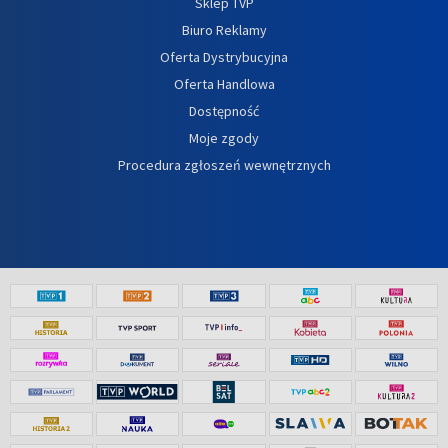
Sklep TVP
Biuro Reklamy
Oferta Dystrybucyjna
Oferta Handlowa
Dostępność
Moje zgody
Procedura zgłoszeń wewnętrznych