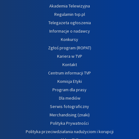
Akademia Telewizyjna
Regulamin tvp.pl
Telegazeta ogłoszenia
Informacje o nadawcy
Konkursy
Zgłoś program (ROPAT)
Kariera w TVP
Kontakt
Centrum informacji TVP
Komisja Etyki
Program dla prasy
Dla mediów
Serwis fotograficzny
Merchandising (znaki)
Polityka Prywatności
Polityka przeciwdziałania nadużyciom i korupcji