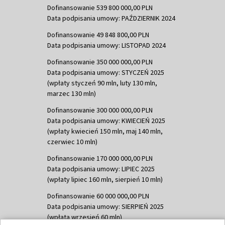
Dofinansowanie 539 800 000,00 PLN
Data podpisania umowy: PAŹDZIERNIK 2024
Dofinansowanie 49 848 800,00 PLN
Data podpisania umowy: LISTOPAD 2024
Dofinansowanie 350 000 000,00 PLN
Data podpisania umowy: STYCZEŃ 2025
(wpłaty styczeń 90 mln, luty 130 mln,
marzec 130 mln)
Dofinansowanie 300 000 000,00 PLN
Data podpisania umowy: KWIECIEŃ 2025
(wpłaty kwiecień 150 mln, maj 140 mln,
czerwiec 10 mln)
Dofinansowanie 170 000 000,00 PLN
Data podpisania umowy: LIPIEC 2025
(wpłaty lipiec 160 mln, sierpień 10 mln)
Dofinansowanie 60 000 000,00 PLN
Data podpisania umowy: SIERPIEŃ 2025
(wpłata wrzesień 60 mln)