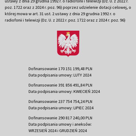
ustawy z dnia 29 grudnia 1992 r. o radiofonii i telewizji (Dz. U. z 2022 r.
poz. 1722 oraz z 2024 r. poz. 96) poprzez udzielenie dotacji celowej, o
której mowa w art. 31 ust. 2 ustawy z dnia 29 grudnia 1992 r. o
radiofonii i telewizji (Dz. U. z 2022 r. poz. 1722 oraz z 2024 r. poz. 96)
Dofinansowanie 170 151 199,48 PLN
Data podpisania umowy: LUTY 2024
Dofinansowanie 391 856 491,84 PLN
Data podpisania umowy: KWIECIEŃ 2024
Dofinansowanie 237 754 754,24 PLN
Data podpisania umowy: LIPIEC 2024
Dofinansowanie 290 817 240,00 PLN
Data podpisania umowy i aneksów:
WRZESIEŃ 2024 i GRUDZIEŃ 2024