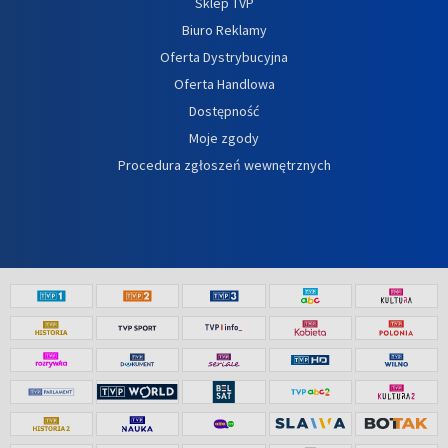
Sklep TVP
Biuro Reklamy
Oferta Dystrybucyjna
Oferta Handlowa
Dostępność
Moje zgody
Procedura zgłoszeń wewnętrznych