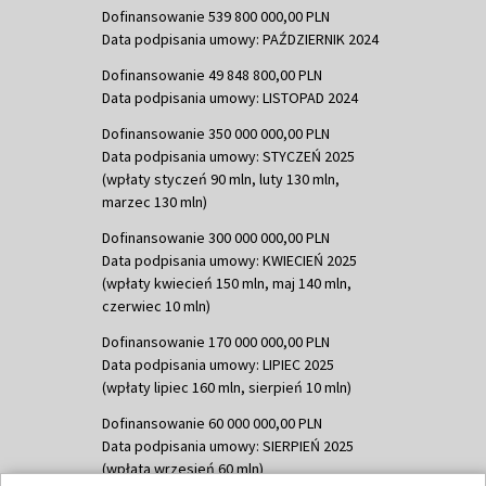
Dofinansowanie 539 800 000,00 PLN
Data podpisania umowy: PAŹDZIERNIK 2024
Dofinansowanie 49 848 800,00 PLN
Data podpisania umowy: LISTOPAD 2024
Dofinansowanie 350 000 000,00 PLN
Data podpisania umowy: STYCZEŃ 2025
(wpłaty styczeń 90 mln, luty 130 mln,
marzec 130 mln)
Dofinansowanie 300 000 000,00 PLN
Data podpisania umowy: KWIECIEŃ 2025
(wpłaty kwiecień 150 mln, maj 140 mln,
czerwiec 10 mln)
Dofinansowanie 170 000 000,00 PLN
Data podpisania umowy: LIPIEC 2025
(wpłaty lipiec 160 mln, sierpień 10 mln)
Dofinansowanie 60 000 000,00 PLN
Data podpisania umowy: SIERPIEŃ 2025
(wpłata wrzesień 60 mln)