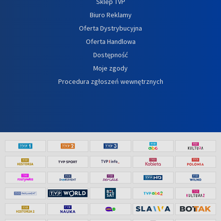
Sklep TVP
Biuro Reklamy
Oferta Dystrybucyjna
Oferta Handlowa
Dostępność
Moje zgody
Procedura zgłoszeń wewnętrznych