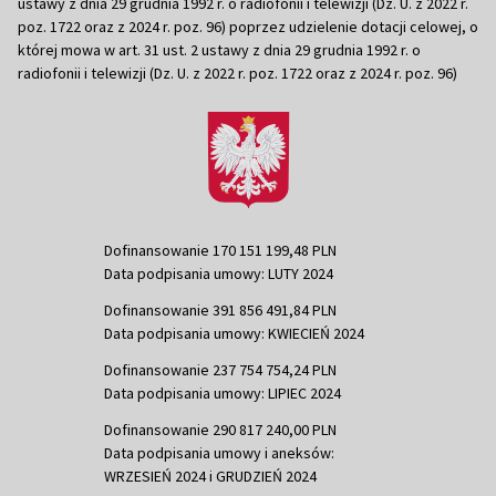
ustawy z dnia 29 grudnia 1992 r. o radiofonii i telewizji (Dz. U. z 2022 r.
poz. 1722 oraz z 2024 r. poz. 96) poprzez udzielenie dotacji celowej, o
której mowa w art. 31 ust. 2 ustawy z dnia 29 grudnia 1992 r. o
radiofonii i telewizji (Dz. U. z 2022 r. poz. 1722 oraz z 2024 r. poz. 96)
Dofinansowanie 170 151 199,48 PLN
Data podpisania umowy: LUTY 2024
Dofinansowanie 391 856 491,84 PLN
Data podpisania umowy: KWIECIEŃ 2024
Dofinansowanie 237 754 754,24 PLN
Data podpisania umowy: LIPIEC 2024
Dofinansowanie 290 817 240,00 PLN
Data podpisania umowy i aneksów:
WRZESIEŃ 2024 i GRUDZIEŃ 2024