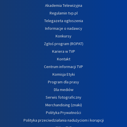
Akademia Telewizyjna
Regulamin tvp.pl
Telegazeta ogłoszenia
Informacje o nadawcy
Konkursy
Zgłoś program (ROPAT)
Kariera w TVP
Kontakt
Centrum informacji TVP
Komisja Etyki
Program dla prasy
Dla mediów
Serwis fotograficzny
Merchandising (znaki)
Polityka Prywatności
Polityka przeciwdziałania nadużyciom i korupcji