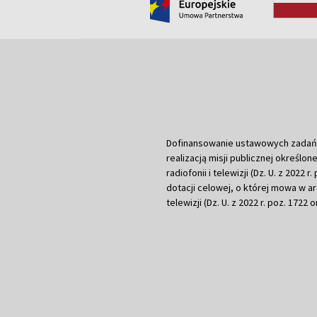
Dofinansowanie ustawowych zadań Tel
realizacją misji publicznej określone
radiofonii i telewizji (Dz. U. z 2022 
dotacji celowej, o której mowa w art.
telewizji (Dz. U. z 2022 r. poz. 1722 o