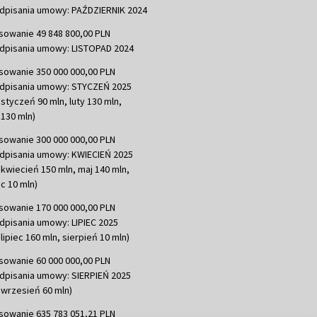
dpisania umowy: PAŹDZIERNIK 2024
sowanie 49 848 800,00 PLN
dpisania umowy: LISTOPAD 2024
sowanie 350 000 000,00 PLN
dpisania umowy: STYCZEŃ 2025
 styczeń 90 mln, luty 130 mln,
130 mln)
sowanie 300 000 000,00 PLN
dpisania umowy: KWIECIEŃ 2025
 kwiecień 150 mln, maj 140 mln,
c 10 mln)
sowanie 170 000 000,00 PLN
dpisania umowy: LIPIEC 2025
lipiec 160 mln, sierpień 10 mln)
sowanie 60 000 000,00 PLN
dpisania umowy: SIERPIEŃ 2025
 wrzesień 60 mln)
sowanie 635 783 051,21 PLN