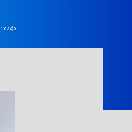
ormacje