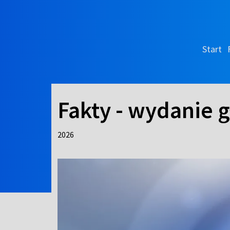
Start
Fakty - wydanie 
2026