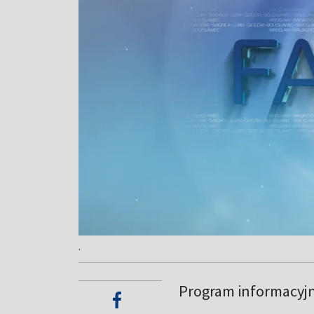
.
Program informacyj