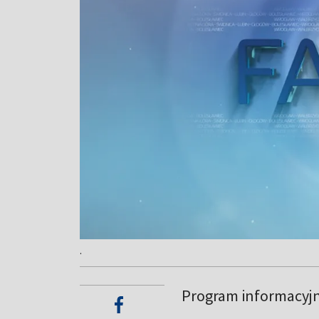
.
Program informacyj