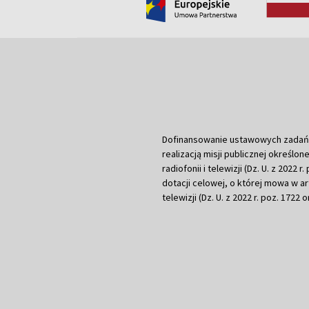
Dofinansowanie ustawowych zadań Tel
realizacją misji publicznej określone
radiofonii i telewizji (Dz. U. z 2022 
dotacji celowej, o której mowa w art.
telewizji (Dz. U. z 2022 r. poz. 1722 o