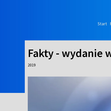
Start
Fakty - wydanie 
2019