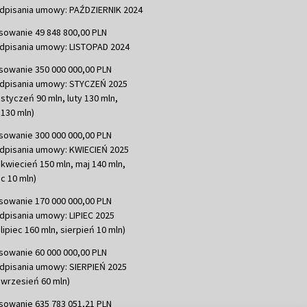
dpisania umowy: PAŹDZIERNIK 2024
sowanie 49 848 800,00 PLN
dpisania umowy: LISTOPAD 2024
sowanie 350 000 000,00 PLN
dpisania umowy: STYCZEŃ 2025
 styczeń 90 mln, luty 130 mln,
130 mln)
sowanie 300 000 000,00 PLN
dpisania umowy: KWIECIEŃ 2025
 kwiecień 150 mln, maj 140 mln,
c 10 mln)
sowanie 170 000 000,00 PLN
dpisania umowy: LIPIEC 2025
lipiec 160 mln, sierpień 10 mln)
sowanie 60 000 000,00 PLN
dpisania umowy: SIERPIEŃ 2025
 wrzesień 60 mln)
sowanie 635 783 051,21 PLN