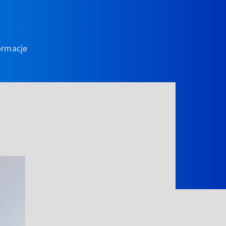
ormacje