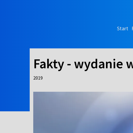
Start
Fakty - wydanie 
2019