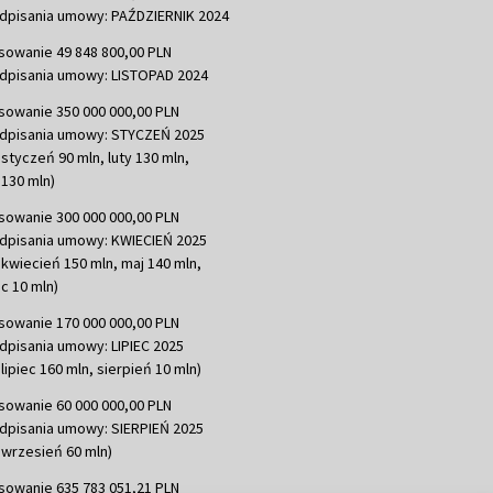
dpisania umowy: PAŹDZIERNIK 2024
sowanie 49 848 800,00 PLN
dpisania umowy: LISTOPAD 2024
sowanie 350 000 000,00 PLN
dpisania umowy: STYCZEŃ 2025
 styczeń 90 mln, luty 130 mln,
130 mln)
sowanie 300 000 000,00 PLN
dpisania umowy: KWIECIEŃ 2025
 kwiecień 150 mln, maj 140 mln,
c 10 mln)
sowanie 170 000 000,00 PLN
dpisania umowy: LIPIEC 2025
lipiec 160 mln, sierpień 10 mln)
sowanie 60 000 000,00 PLN
dpisania umowy: SIERPIEŃ 2025
 wrzesień 60 mln)
sowanie 635 783 051,21 PLN