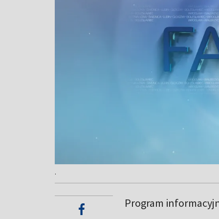
.
Program informacyj