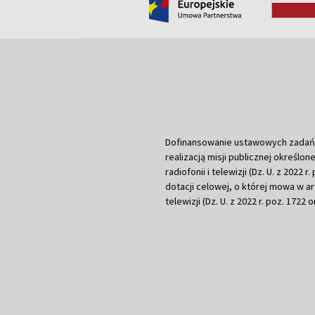
Dofinansowanie ustawowych zadań Tel
realizacją misji publicznej określone
radiofonii i telewizji (Dz. U. z 2022 
dotacji celowej, o której mowa w art.
telewizji (Dz. U. z 2022 r. poz. 1722 o