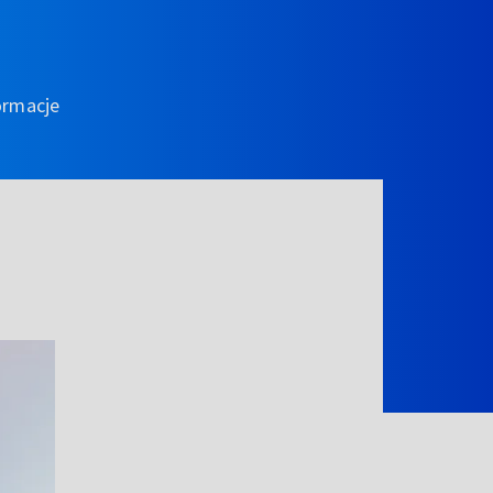
ormacje