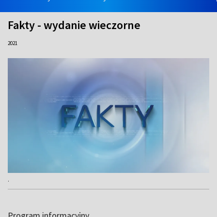
Fakty - wydanie wieczorne
2021
.
Program informacyjny