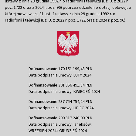
ustawy z dnia 29 grudnia 1992 r. o radiofonii i telewizji (Dz. U. z 2022 r.
poz. 1722 oraz z 2024 r. poz. 96) poprzez udzielenie dotacji celowej, o
której mowa w art. 31 ust. 2 ustawy z dnia 29 grudnia 1992 r. o
radiofonii i telewizji (Dz. U. z 2022 r. poz. 1722 oraz z 2024 r. poz. 96)
Dofinansowanie 170 151 199,48 PLN
Data podpisania umowy: LUTY 2024
Dofinansowanie 391 856 491,84 PLN
Data podpisania umowy: KWIECIEŃ 2024
Dofinansowanie 237 754 754,24 PLN
Data podpisania umowy: LIPIEC 2024
Dofinansowanie 290 817 240,00 PLN
Data podpisania umowy i aneksów:
WRZESIEŃ 2024 i GRUDZIEŃ 2024