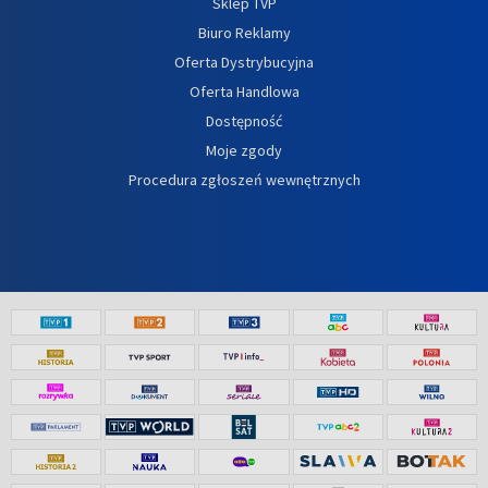
Sklep TVP
Biuro Reklamy
Oferta Dystrybucyjna
Oferta Handlowa
Dostępność
Moje zgody
Procedura zgłoszeń wewnętrznych