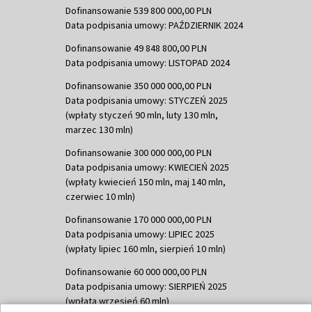
Dofinansowanie 539 800 000,00 PLN
Data podpisania umowy: PAŹDZIERNIK 2024
Dofinansowanie 49 848 800,00 PLN
Data podpisania umowy: LISTOPAD 2024
Dofinansowanie 350 000 000,00 PLN
Data podpisania umowy: STYCZEŃ 2025
(wpłaty styczeń 90 mln, luty 130 mln,
marzec 130 mln)
Dofinansowanie 300 000 000,00 PLN
Data podpisania umowy: KWIECIEŃ 2025
(wpłaty kwiecień 150 mln, maj 140 mln,
czerwiec 10 mln)
Dofinansowanie 170 000 000,00 PLN
Data podpisania umowy: LIPIEC 2025
(wpłaty lipiec 160 mln, sierpień 10 mln)
Dofinansowanie 60 000 000,00 PLN
Data podpisania umowy: SIERPIEŃ 2025
(wpłata wrzesień 60 mln)