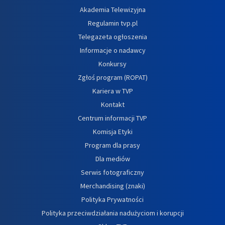
Akademia Telewizyjna
Regulamin tvp.pl
Telegazeta ogłoszenia
Informacje o nadawcy
Konkursy
Zgłoś program (ROPAT)
Kariera w TVP
Kontakt
Centrum informacji TVP
Komisja Etyki
Program dla prasy
Dla mediów
Serwis fotograficzny
Merchandising (znaki)
Polityka Prywatności
Polityka przeciwdziałania nadużyciom i korupcji