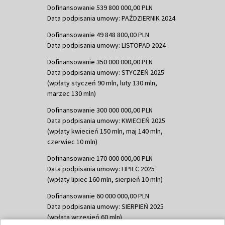
Dofinansowanie 539 800 000,00 PLN
Data podpisania umowy: PAŹDZIERNIK 2024
Dofinansowanie 49 848 800,00 PLN
Data podpisania umowy: LISTOPAD 2024
Dofinansowanie 350 000 000,00 PLN
Data podpisania umowy: STYCZEŃ 2025
(wpłaty styczeń 90 mln, luty 130 mln,
marzec 130 mln)
Dofinansowanie 300 000 000,00 PLN
Data podpisania umowy: KWIECIEŃ 2025
(wpłaty kwiecień 150 mln, maj 140 mln,
czerwiec 10 mln)
Dofinansowanie 170 000 000,00 PLN
Data podpisania umowy: LIPIEC 2025
(wpłaty lipiec 160 mln, sierpień 10 mln)
Dofinansowanie 60 000 000,00 PLN
Data podpisania umowy: SIERPIEŃ 2025
(wpłata wrzesień 60 mln)