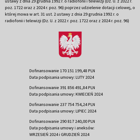
ustawy z dnia 29 grudnia 1992 r. o radiofonii i telewizji (Dz. U. z 2022 r.
poz. 1722 oraz z 2024 r. poz. 96) poprzez udzielenie dotacji celowej, o
której mowa w art. 31 ust. 2 ustawy z dnia 29 grudnia 1992 r. o
radiofonii i telewizji (Dz. U. z 2022 r. poz. 1722 oraz z 2024 r. poz. 96)
Dofinansowanie 170 151 199,48 PLN
Data podpisania umowy: LUTY 2024
Dofinansowanie 391 856 491,84 PLN
Data podpisania umowy: KWIECIEŃ 2024
Dofinansowanie 237 754 754,24 PLN
Data podpisania umowy: LIPIEC 2024
Dofinansowanie 290 817 240,00 PLN
Data podpisania umowy i aneksów:
WRZESIEŃ 2024 i GRUDZIEŃ 2024