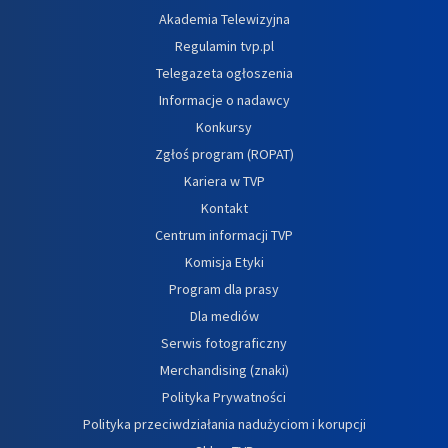
Akademia Telewizyjna
Regulamin tvp.pl
Telegazeta ogłoszenia
Informacje o nadawcy
Konkursy
Zgłoś program (ROPAT)
Kariera w TVP
Kontakt
Centrum informacji TVP
Komisja Etyki
Program dla prasy
Dla mediów
Serwis fotograficzny
Merchandising (znaki)
Polityka Prywatności
Polityka przeciwdziałania nadużyciom i korupcji