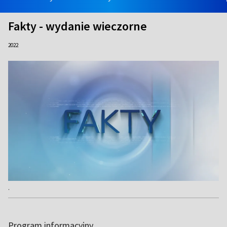
Fakty - wydanie wieczorne
2022
.
Program informacyjny