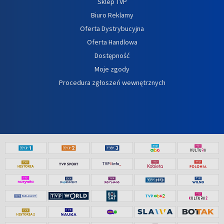
Sklep TVP
Biuro Reklamy
Oferta Dystrybucyjna
Oferta Handlowa
Dostępność
Moje zgody
Procedura zgłoszeń wewnętrznych