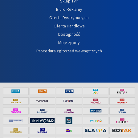
Sklep TVP
Biuro Reklamy
Oferta Dystrybucyjna
Oferta Handlowa
Dostępność
Moje zgody
Procedura zgłoszeń wewnętrznych