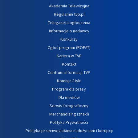
Akademia Telewizyjna
Regulamin tvp.pl
Telegazeta ogłoszenia
Informacje o nadawcy
Konkursy
Zgłoś program (ROPAT)
Kariera w TVP
Kontakt
Centrum informacji TVP
Komisja Etyki
Program dla prasy
Dla mediów
Serwis fotograficzny
Merchandising (znaki)
Polityka Prywatności
Polityka przeciwdziałania nadużyciom i korupcji