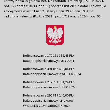
ustawy z dnia 29 grudnia 1992 r. o radiofonii i telewizji (Dz. U. z 2022 r.
poz. 1722 oraz z 2024 r. poz. 96) poprzez udzielenie dotacji celowej, o
której mowa w art. 31 ust. 2 ustawy z dnia 29 grudnia 1992 r. o
radiofonii i telewizji (Dz. U. z 2022 r. poz. 1722 oraz z 2024 r. poz. 96)
Dofinansowanie 170 151 199,48 PLN
Data podpisania umowy: LUTY 2024
Dofinansowanie 391 856 491,84 PLN
Data podpisania umowy: KWIECIEŃ 2024
Dofinansowanie 237 754 754,24 PLN
Data podpisania umowy: LIPIEC 2024
Dofinansowanie 290 817 240,00 PLN
Data podpisania umowy i aneksów:
WRZESIEŃ 2024 i GRUDZIEŃ 2024