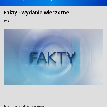
Fakty - wydanie wieczorne
2023
.
Program informacyjny