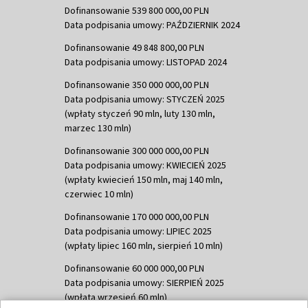
Dofinansowanie 539 800 000,00 PLN
Data podpisania umowy: PAŹDZIERNIK 2024
Dofinansowanie 49 848 800,00 PLN
Data podpisania umowy: LISTOPAD 2024
Dofinansowanie 350 000 000,00 PLN
Data podpisania umowy: STYCZEŃ 2025
(wpłaty styczeń 90 mln, luty 130 mln,
marzec 130 mln)
Dofinansowanie 300 000 000,00 PLN
Data podpisania umowy: KWIECIEŃ 2025
(wpłaty kwiecień 150 mln, maj 140 mln,
czerwiec 10 mln)
Dofinansowanie 170 000 000,00 PLN
Data podpisania umowy: LIPIEC 2025
(wpłaty lipiec 160 mln, sierpień 10 mln)
Dofinansowanie 60 000 000,00 PLN
Data podpisania umowy: SIERPIEŃ 2025
(wpłata wrzesień 60 mln)