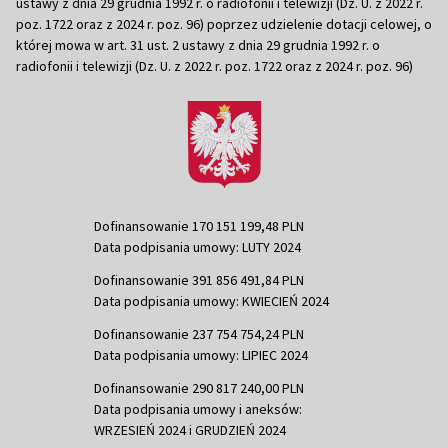
ustawy z dnia 29 grudnia 1992 r. o radiofonii i telewizji (Dz. U. z 2022 r.
poz. 1722 oraz z 2024 r. poz. 96) poprzez udzielenie dotacji celowej, o
której mowa w art. 31 ust. 2 ustawy z dnia 29 grudnia 1992 r. o
radiofonii i telewizji (Dz. U. z 2022 r. poz. 1722 oraz z 2024 r. poz. 96)
Dofinansowanie 170 151 199,48 PLN
Data podpisania umowy: LUTY 2024
Dofinansowanie 391 856 491,84 PLN
Data podpisania umowy: KWIECIEŃ 2024
Dofinansowanie 237 754 754,24 PLN
Data podpisania umowy: LIPIEC 2024
Dofinansowanie 290 817 240,00 PLN
Data podpisania umowy i aneksów:
WRZESIEŃ 2024 i GRUDZIEŃ 2024