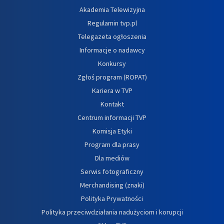
Akademia Telewizyjna
Regulamin tvp.pl
Telegazeta ogłoszenia
Informacje o nadawcy
Konkursy
Zgłoś program (ROPAT)
Kariera w TVP
Kontakt
Centrum informacji TVP
Komisja Etyki
Program dla prasy
Dla mediów
Serwis fotograficzny
Merchandising (znaki)
Polityka Prywatności
Polityka przeciwdziałania nadużyciom i korupcji