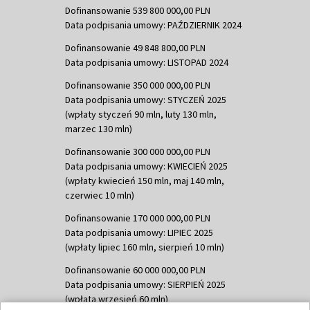
Dofinansowanie 539 800 000,00 PLN
Data podpisania umowy: PAŹDZIERNIK 2024
Dofinansowanie 49 848 800,00 PLN
Data podpisania umowy: LISTOPAD 2024
Dofinansowanie 350 000 000,00 PLN
Data podpisania umowy: STYCZEŃ 2025
(wpłaty styczeń 90 mln, luty 130 mln,
marzec 130 mln)
Dofinansowanie 300 000 000,00 PLN
Data podpisania umowy: KWIECIEŃ 2025
(wpłaty kwiecień 150 mln, maj 140 mln,
czerwiec 10 mln)
Dofinansowanie 170 000 000,00 PLN
Data podpisania umowy: LIPIEC 2025
(wpłaty lipiec 160 mln, sierpień 10 mln)
Dofinansowanie 60 000 000,00 PLN
Data podpisania umowy: SIERPIEŃ 2025
(wpłata wrzesień 60 mln)