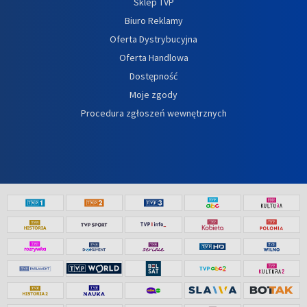
Sklep TVP
Biuro Reklamy
Oferta Dystrybucyjna
Oferta Handlowa
Dostępność
Moje zgody
Procedura zgłoszeń wewnętrznych