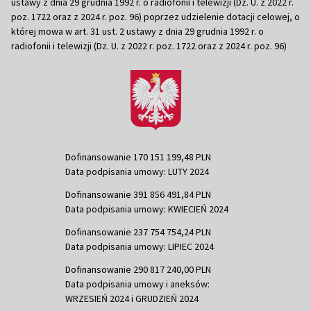
ustawy z dnia 29 grudnia 1992 r. o radiofonii i telewizji (Dz. U. z 2022 r.
poz. 1722 oraz z 2024 r. poz. 96) poprzez udzielenie dotacji celowej, o
której mowa w art. 31 ust. 2 ustawy z dnia 29 grudnia 1992 r. o
radiofonii i telewizji (Dz. U. z 2022 r. poz. 1722 oraz z 2024 r. poz. 96)
Dofinansowanie 170 151 199,48 PLN
Data podpisania umowy: LUTY 2024
Dofinansowanie 391 856 491,84 PLN
Data podpisania umowy: KWIECIEŃ 2024
Dofinansowanie 237 754 754,24 PLN
Data podpisania umowy: LIPIEC 2024
Dofinansowanie 290 817 240,00 PLN
Data podpisania umowy i aneksów:
WRZESIEŃ 2024 i GRUDZIEŃ 2024