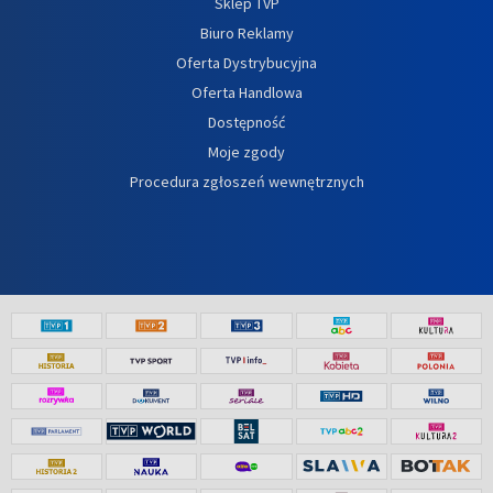
Sklep TVP
Biuro Reklamy
Oferta Dystrybucyjna
Oferta Handlowa
Dostępność
Moje zgody
Procedura zgłoszeń wewnętrznych