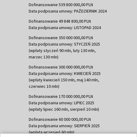
Dofinansowanie 539 800 000,00 PLN
Data podpisania umowy: PAŹDZIERNIK 2024
Dofinansowanie 49 848 800,00 PLN
Data podpisania umowy: LISTOPAD 2024
Dofinansowanie 350 000 000,00 PLN
Data podpisania umowy: STYCZEŃ 2025
(wpłaty styczeń 90 mln, luty 130 mln,
marzec 130 mln)
Dofinansowanie 300 000 000,00 PLN
Data podpisania umowy: KWIECIEŃ 2025
(wpłaty kwiecień 150 mln, maj 140 mln,
czerwiec 10 mln)
Dofinansowanie 170 000 000,00 PLN
Data podpisania umowy: LIPIEC 2025
(wpłaty lipiec 160 mln, sierpień 10 mln)
Dofinansowanie 60 000 000,00 PLN
Data podpisania umowy: SIERPIEŃ 2025
(wpłata wrzesień 60 mln)