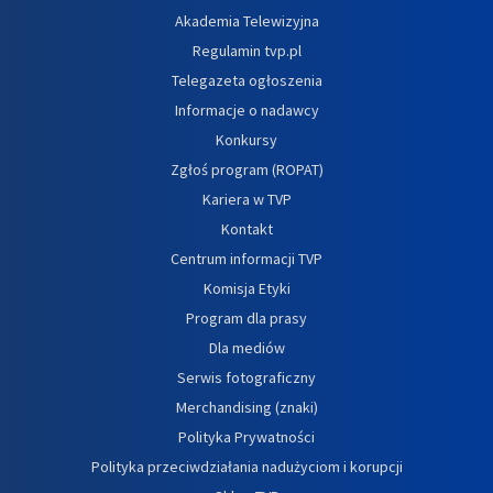
Akademia Telewizyjna
Regulamin tvp.pl
Telegazeta ogłoszenia
Informacje o nadawcy
Konkursy
Zgłoś program (ROPAT)
Kariera w TVP
Kontakt
Centrum informacji TVP
Komisja Etyki
Program dla prasy
Dla mediów
Serwis fotograficzny
Merchandising (znaki)
Polityka Prywatności
Polityka przeciwdziałania nadużyciom i korupcji