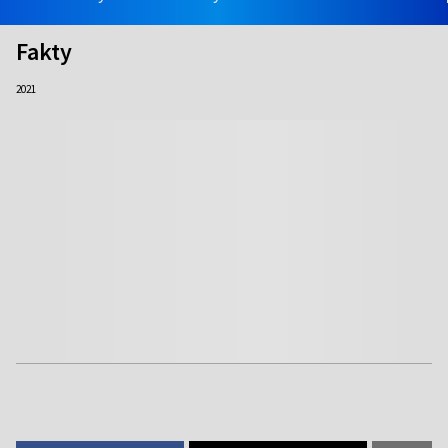
Fakty
2021