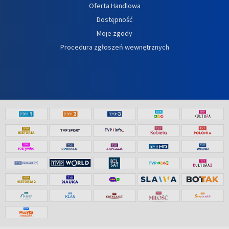
Oferta Handlowa
Dostępność
Moje zgody
Procedura zgłoszeń wewnętrznych