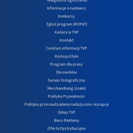
Telegazeta ogłoszenia
Informacje o nadawcy
Konkursy
Zgłoś program (ROPAT)
Kariera w TVP
Kontakt
Centrum informacji TVP
Komisja Etyki
Program dla prasy
Dla mediów
Serwis fotograficzny
Merchandising (znaki)
Polityka Prywatności
Polityka przeciwdziałania nadużyciom i korupcji
Sklep TVP
Biuro Reklamy
Oferta Dystrybucyjna