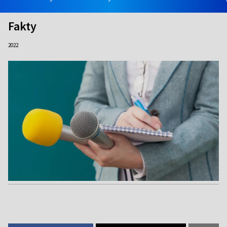
Fakty
2022