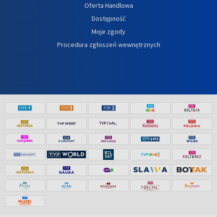
Oferta Handlowa
Dostępność
Moje zgody
Procedura zgłoszeń wewnętrznych