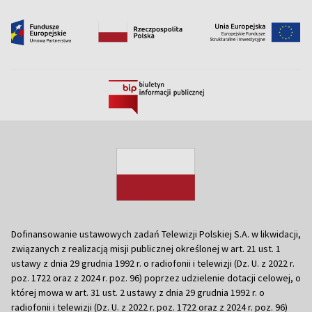
Dofinansowanie ustawowych zadań Telewizji Polskiej S.A. w likwidacji,
związanych z realizacją misji publicznej określonej w art. 21 ust. 1
ustawy z dnia 29 grudnia 1992 r. o radiofonii i telewizji (Dz. U. z 2022 r.
poz. 1722 oraz z 2024 r. poz. 96) poprzez udzielenie dotacji celowej, o
której mowa w art. 31 ust. 2 ustawy z dnia 29 grudnia 1992 r. o
radiofonii i telewizji (Dz. U. z 2022 r. poz. 1722 oraz z 2024 r. poz. 96)