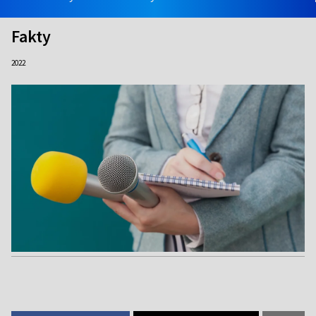
Fakty
2022