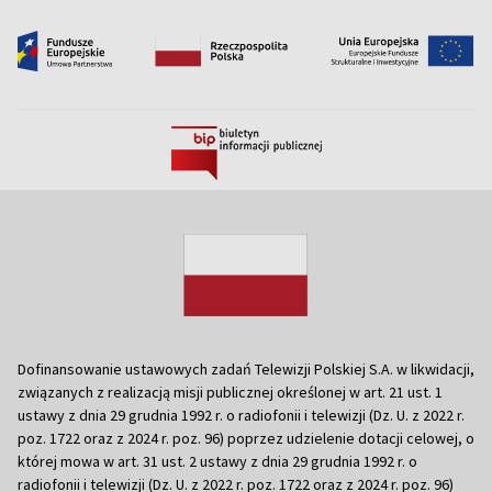
Dofinansowanie ustawowych zadań Telewizji Polskiej S.A. w likwidacji,
związanych z realizacją misji publicznej określonej w art. 21 ust. 1
ustawy z dnia 29 grudnia 1992 r. o radiofonii i telewizji (Dz. U. z 2022 r.
poz. 1722 oraz z 2024 r. poz. 96) poprzez udzielenie dotacji celowej, o
której mowa w art. 31 ust. 2 ustawy z dnia 29 grudnia 1992 r. o
radiofonii i telewizji (Dz. U. z 2022 r. poz. 1722 oraz z 2024 r. poz. 96)