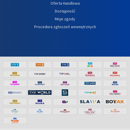
Oferta Handlowa
Dostępność
Moje zgody
Procedura zgłoszeń wewnętrznych