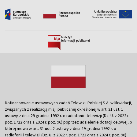
Dofinansowanie ustawowych zadań Telewizji Polskiej S.A. w likwidacji,
związanych z realizacją misji publicznej określonej w art. 21 ust. 1
ustawy z dnia 29 grudnia 1992 r. o radiofonii i telewizji (Dz. U. z 2022 r.
poz. 1722 oraz z 2024 r. poz. 96) poprzez udzielenie dotacji celowej, o
której mowa w art. 31 ust. 2 ustawy z dnia 29 grudnia 1992 r. o
radiofonii i telewizji (Dz. U. z 2022 r. poz. 1722 oraz z 2024 r. poz. 96)