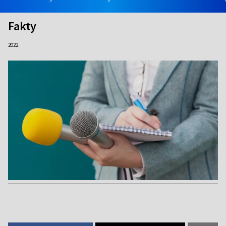
Fakty
2022