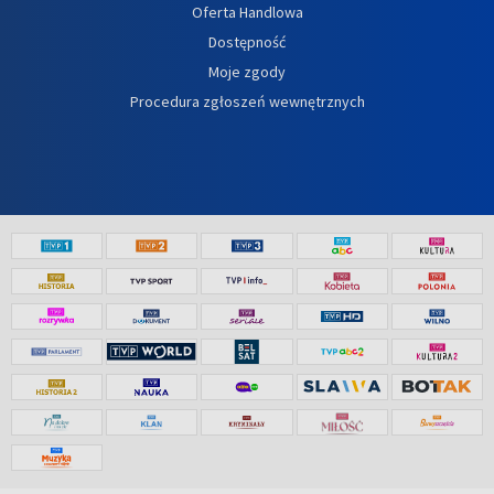
Oferta Handlowa
Dostępność
Moje zgody
Procedura zgłoszeń wewnętrznych