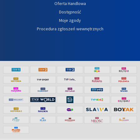
Oferta Handlowa
Dostępność
Moje zgody
Procedura zgłoszeń wewnętrznych