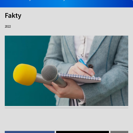
Fakty
2022