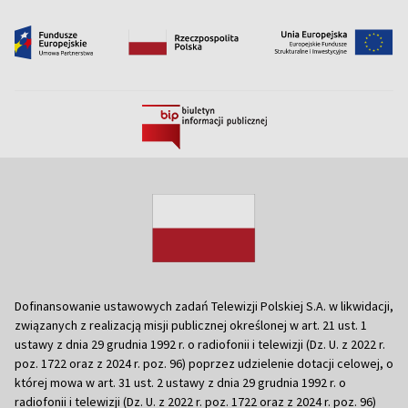
Dofinansowanie ustawowych zadań Telewizji Polskiej S.A. w likwidacji,
związanych z realizacją misji publicznej określonej w art. 21 ust. 1
ustawy z dnia 29 grudnia 1992 r. o radiofonii i telewizji (Dz. U. z 2022 r.
poz. 1722 oraz z 2024 r. poz. 96) poprzez udzielenie dotacji celowej, o
której mowa w art. 31 ust. 2 ustawy z dnia 29 grudnia 1992 r. o
radiofonii i telewizji (Dz. U. z 2022 r. poz. 1722 oraz z 2024 r. poz. 96)