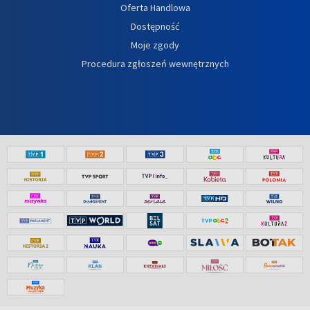
Oferta Handlowa
Dostępność
Moje zgody
Procedura zgłoszeń wewnętrznych