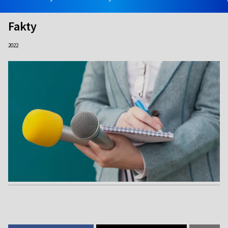
Fakty
2022