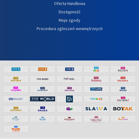
Oferta Handlowa
Dostępność
Moje zgody
Procedura zgłoszeń wewnętrznych