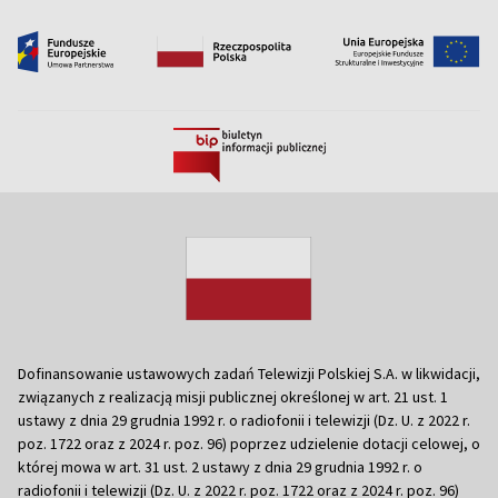
Dofinansowanie ustawowych zadań Telewizji Polskiej S.A. w likwidacji,
związanych z realizacją misji publicznej określonej w art. 21 ust. 1
ustawy z dnia 29 grudnia 1992 r. o radiofonii i telewizji (Dz. U. z 2022 r.
poz. 1722 oraz z 2024 r. poz. 96) poprzez udzielenie dotacji celowej, o
której mowa w art. 31 ust. 2 ustawy z dnia 29 grudnia 1992 r. o
radiofonii i telewizji (Dz. U. z 2022 r. poz. 1722 oraz z 2024 r. poz. 96)