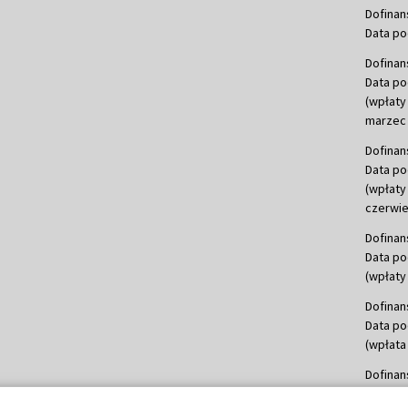
Dofinan
Data po
Dofinan
Data po
(wpłaty
marzec 
Dofinan
Data po
(wpłaty
czerwie
Dofinan
Data po
(wpłaty 
Dofinan
Data po
(wpłata
Dofinan
Data po