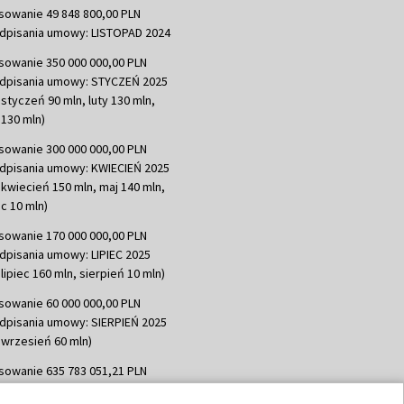
sowanie 49 848 800,00 PLN
dpisania umowy: LISTOPAD 2024
sowanie 350 000 000,00 PLN
dpisania umowy: STYCZEŃ 2025
 styczeń 90 mln, luty 130 mln,
130 mln)
sowanie 300 000 000,00 PLN
dpisania umowy: KWIECIEŃ 2025
 kwiecień 150 mln, maj 140 mln,
c 10 mln)
sowanie 170 000 000,00 PLN
dpisania umowy: LIPIEC 2025
lipiec 160 mln, sierpień 10 mln)
sowanie 60 000 000,00 PLN
dpisania umowy: SIERPIEŃ 2025
 wrzesień 60 mln)
sowanie 635 783 051,21 PLN
dpisania umowy: WRZESIEŃ 2025