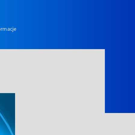
ormacje