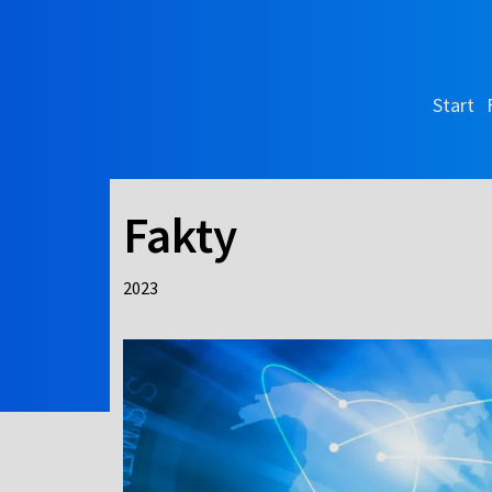
Start
Fakty
2023