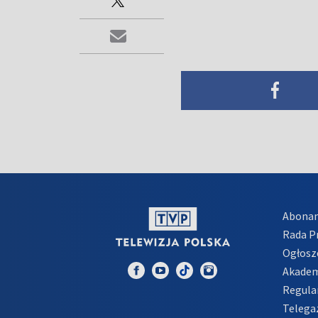
Abona
Rada 
Ogłosz
Akadem
Regula
Telega