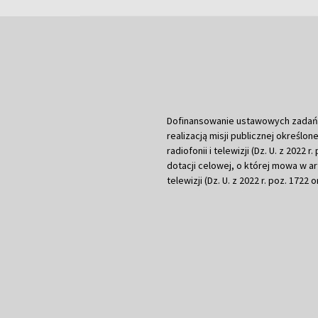
Dofinansowanie ustawowych zadań Tel
realizacją misji publicznej określone
radiofonii i telewizji (Dz. U. z 2022 
dotacji celowej, o której mowa w art.
telewizji (Dz. U. z 2022 r. poz. 1722 o