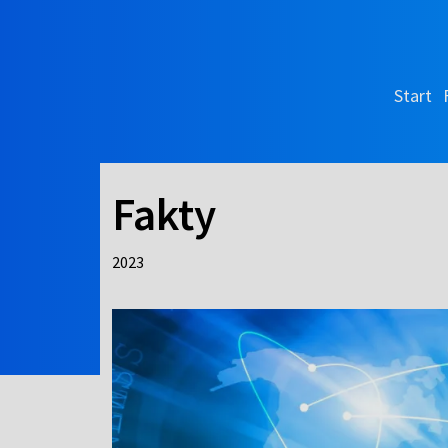
Start
Fakty
2023