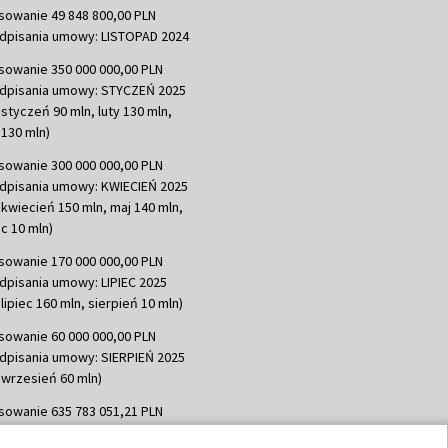
sowanie 49 848 800,00 PLN
dpisania umowy: LISTOPAD 2024
sowanie 350 000 000,00 PLN
dpisania umowy: STYCZEŃ 2025
 styczeń 90 mln, luty 130 mln,
130 mln)
sowanie 300 000 000,00 PLN
dpisania umowy: KWIECIEŃ 2025
 kwiecień 150 mln, maj 140 mln,
c 10 mln)
sowanie 170 000 000,00 PLN
dpisania umowy: LIPIEC 2025
lipiec 160 mln, sierpień 10 mln)
sowanie 60 000 000,00 PLN
dpisania umowy: SIERPIEŃ 2025
 wrzesień 60 mln)
sowanie 635 783 051,21 PLN
dpisania umowy: WRZESIEŃ 2025