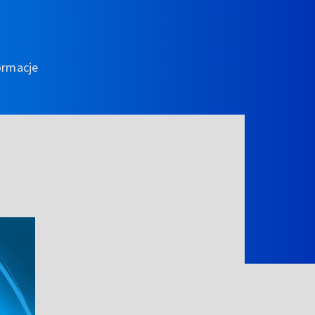
ormacje