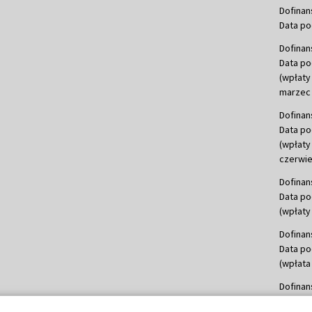
Dofinan
Data po
Dofinan
Data po
(wpłaty
marzec 
Dofinan
Data po
(wpłaty
czerwie
Dofinan
Data po
(wpłaty 
Dofinan
Data po
(wpłata
Dofinan
Data po