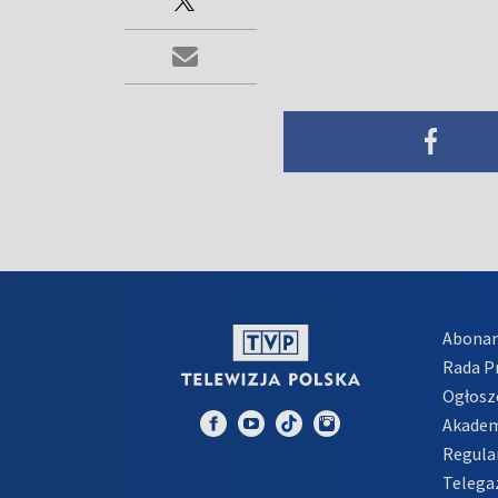
Abona
Rada 
Ogłosz
Akadem
Regula
Telega