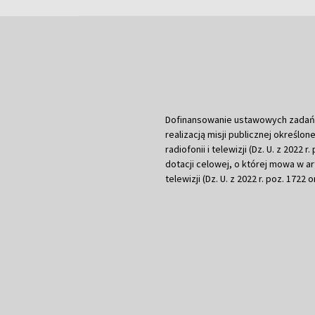
Dofinansowanie ustawowych zadań Tel
realizacją misji publicznej określone
radiofonii i telewizji (Dz. U. z 2022 
dotacji celowej, o której mowa w art.
telewizji (Dz. U. z 2022 r. poz. 1722 o