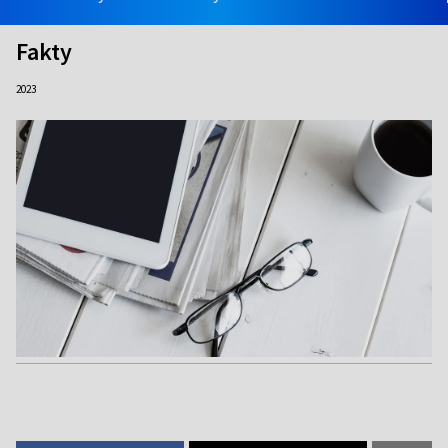
Fakty
2023