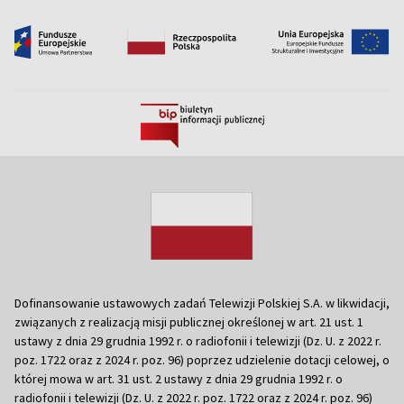
Dofinansowanie ustawowych zadań Telewizji Polskiej S.A. w likwidacji,
związanych z realizacją misji publicznej określonej w art. 21 ust. 1
ustawy z dnia 29 grudnia 1992 r. o radiofonii i telewizji (Dz. U. z 2022 r.
poz. 1722 oraz z 2024 r. poz. 96) poprzez udzielenie dotacji celowej, o
której mowa w art. 31 ust. 2 ustawy z dnia 29 grudnia 1992 r. o
radiofonii i telewizji (Dz. U. z 2022 r. poz. 1722 oraz z 2024 r. poz. 96)