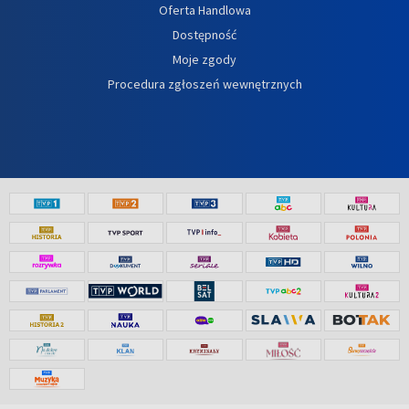
Oferta Handlowa
Dostępność
Moje zgody
Procedura zgłoszeń wewnętrznych