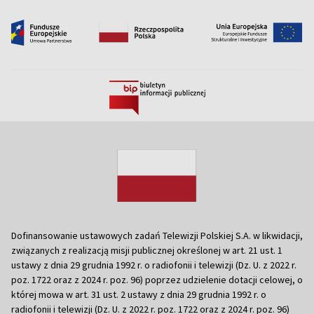
Dofinansowanie ustawowych zadań Telewizji Polskiej S.A. w likwidacji,
związanych z realizacją misji publicznej określonej w art. 21 ust. 1
ustawy z dnia 29 grudnia 1992 r. o radiofonii i telewizji (Dz. U. z 2022 r.
poz. 1722 oraz z 2024 r. poz. 96) poprzez udzielenie dotacji celowej, o
której mowa w art. 31 ust. 2 ustawy z dnia 29 grudnia 1992 r. o
radiofonii i telewizji (Dz. U. z 2022 r. poz. 1722 oraz z 2024 r. poz. 96)