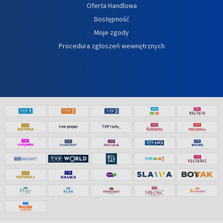
Oferta Handlowa
Dostępność
Moje zgody
Procedura zgłoszeń wewnętrznych