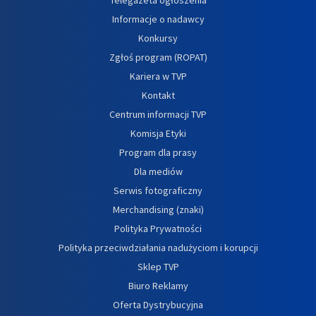
Informacje o nadawcy
Konkursy
Zgłoś program (ROPAT)
Kariera w TVP
Kontakt
Centrum informacji TVP
Komisja Etyki
Program dla prasy
Dla mediów
Serwis fotograficzny
Merchandising (znaki)
Polityka Prywatności
Polityka przeciwdziałania nadużyciom i korupcji
Sklep TVP
Biuro Reklamy
Oferta Dystrybucyjna