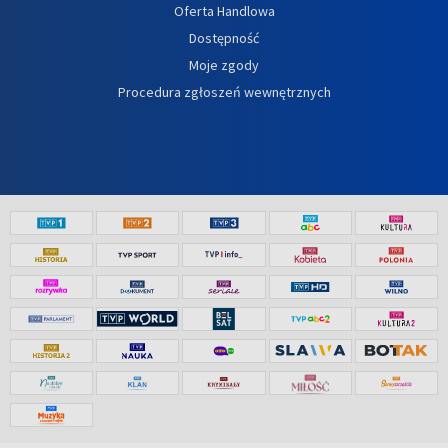
Oferta Handlowa
Dostępność
Moje zgody
Procedura zgłoszeń wewnętrznych