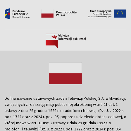
Dofinansowanie ustawowych zadań Telewizji Polskiej S.A. w likwidacji,
związanych z realizacją misji publicznej określonej w art. 21 ust. 1
ustawy z dnia 29 grudnia 1992 r. o radiofonii i telewizji (Dz. U. z 2022 r.
poz. 1722 oraz z 2024 r. poz. 96) poprzez udzielenie dotacji celowej, o
której mowa w art. 31 ust. 2 ustawy z dnia 29 grudnia 1992 r. o
radiofonii i telewizji (Dz. U. z 2022 r. poz. 1722 oraz z 2024 r. poz. 96)