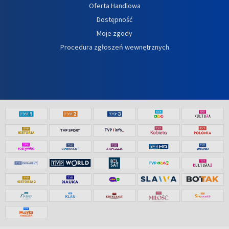
Oferta Handlowa
Dostępność
Moje zgody
Procedura zgłoszeń wewnętrznych