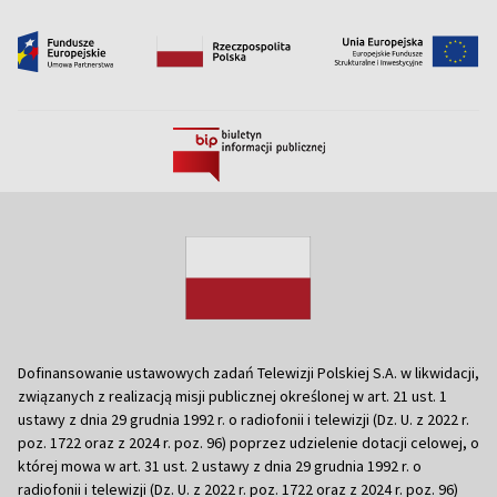
Dofinansowanie ustawowych zadań Telewizji Polskiej S.A. w likwidacji,
związanych z realizacją misji publicznej określonej w art. 21 ust. 1
ustawy z dnia 29 grudnia 1992 r. o radiofonii i telewizji (Dz. U. z 2022 r.
poz. 1722 oraz z 2024 r. poz. 96) poprzez udzielenie dotacji celowej, o
której mowa w art. 31 ust. 2 ustawy z dnia 29 grudnia 1992 r. o
radiofonii i telewizji (Dz. U. z 2022 r. poz. 1722 oraz z 2024 r. poz. 96)