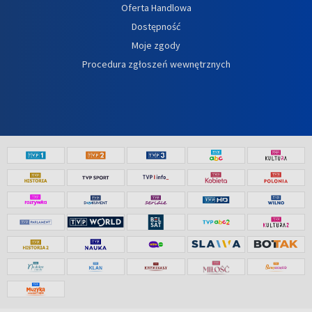
Oferta Handlowa
Dostępność
Moje zgody
Procedura zgłoszeń wewnętrznych