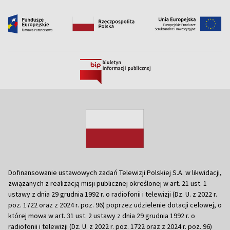
Dofinansowanie ustawowych zadań Telewizji Polskiej S.A. w likwidacji,
związanych z realizacją misji publicznej określonej w art. 21 ust. 1
ustawy z dnia 29 grudnia 1992 r. o radiofonii i telewizji (Dz. U. z 2022 r.
poz. 1722 oraz z 2024 r. poz. 96) poprzez udzielenie dotacji celowej, o
której mowa w art. 31 ust. 2 ustawy z dnia 29 grudnia 1992 r. o
radiofonii i telewizji (Dz. U. z 2022 r. poz. 1722 oraz z 2024 r. poz. 96)