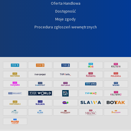
Oferta Handlowa
Dostępność
Moje zgody
Procedura zgłoszeń wewnętrznych