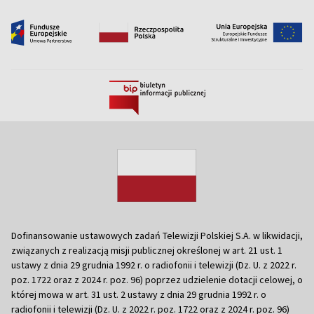
Dofinansowanie ustawowych zadań Telewizji Polskiej S.A. w likwidacji,
związanych z realizacją misji publicznej określonej w art. 21 ust. 1
ustawy z dnia 29 grudnia 1992 r. o radiofonii i telewizji (Dz. U. z 2022 r.
poz. 1722 oraz z 2024 r. poz. 96) poprzez udzielenie dotacji celowej, o
której mowa w art. 31 ust. 2 ustawy z dnia 29 grudnia 1992 r. o
radiofonii i telewizji (Dz. U. z 2022 r. poz. 1722 oraz z 2024 r. poz. 96)