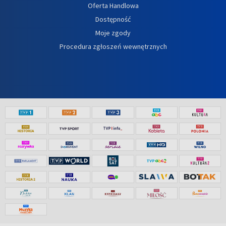
Oferta Handlowa
Dostępność
Moje zgody
Procedura zgłoszeń wewnętrznych