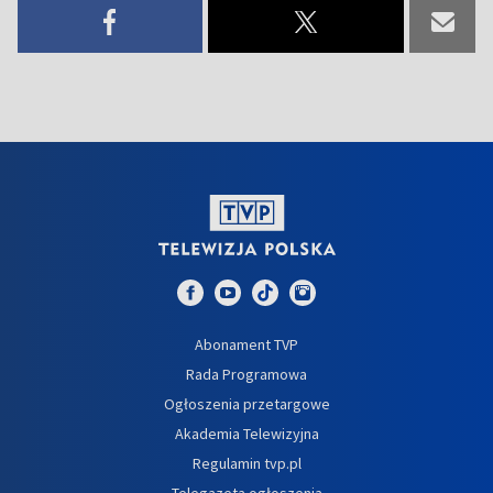
Abonament TVP
Rada Programowa
Ogłoszenia przetargowe
Akademia Telewizyjna
Regulamin tvp.pl
Telegazeta ogłoszenia