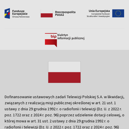
Dofinansowanie ustawowych zadań Telewizji Polskiej S.A. w likwidacji,
związanych z realizacją misji publicznej określonej w art. 21 ust. 1
ustawy z dnia 29 grudnia 1992 r. o radiofonii i telewizji (Dz. U. z 2022 r.
poz. 1722 oraz z 2024 r. poz. 96) poprzez udzielenie dotacji celowej, o
której mowa w art. 31 ust. 2 ustawy z dnia 29 grudnia 1992 r. o
radiofonii i telewizji (Dz. U. z 2022 r. poz. 1722 oraz z 2024 r. poz. 96)