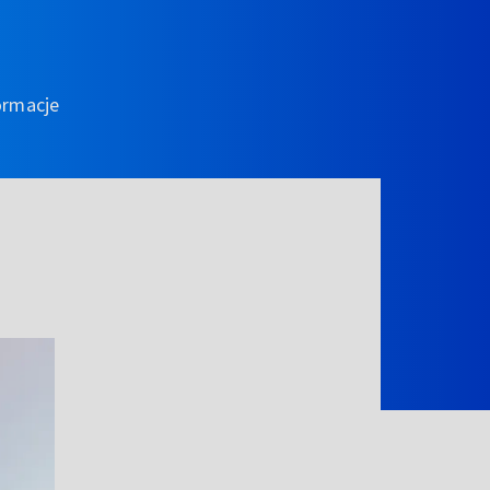
ormacje