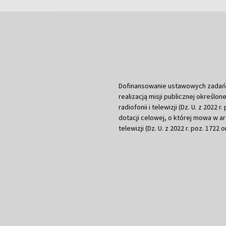
Dofinansowanie ustawowych zadań Tel
realizacją misji publicznej określone
radiofonii i telewizji (Dz. U. z 2022 
dotacji celowej, o której mowa w art.
telewizji (Dz. U. z 2022 r. poz. 1722 o