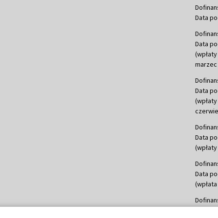
Dofinan
Data po
Dofinan
Data po
(wpłaty
marzec 
Dofinan
Data po
(wpłaty
czerwie
Dofinan
Data po
(wpłaty 
Dofinan
Data po
(wpłata
Dofinan
Data po