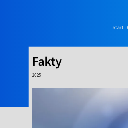
Start
Fakty
2025