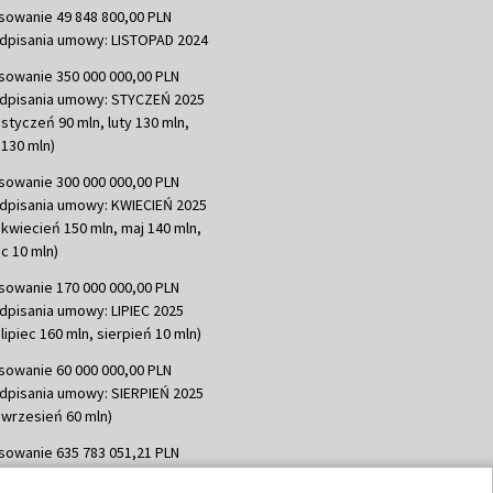
sowanie 49 848 800,00 PLN
dpisania umowy: LISTOPAD 2024
sowanie 350 000 000,00 PLN
dpisania umowy: STYCZEŃ 2025
 styczeń 90 mln, luty 130 mln,
130 mln)
sowanie 300 000 000,00 PLN
dpisania umowy: KWIECIEŃ 2025
 kwiecień 150 mln, maj 140 mln,
c 10 mln)
sowanie 170 000 000,00 PLN
dpisania umowy: LIPIEC 2025
lipiec 160 mln, sierpień 10 mln)
sowanie 60 000 000,00 PLN
dpisania umowy: SIERPIEŃ 2025
 wrzesień 60 mln)
sowanie 635 783 051,21 PLN
dpisania umowy: WRZESIEŃ 2025