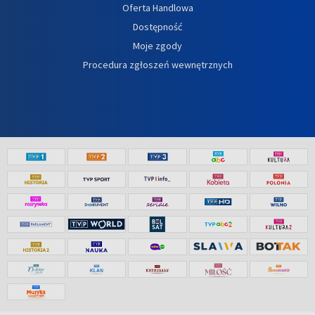
Oferta Handlowa
Dostępność
Moje zgody
Procedura zgłoszeń wewnętrznych