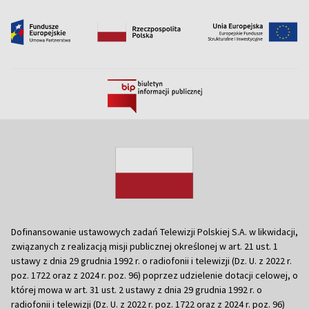
Dofinansowanie ustawowych zadań Telewizji Polskiej S.A. w likwidacji,
związanych z realizacją misji publicznej określonej w art. 21 ust. 1
ustawy z dnia 29 grudnia 1992 r. o radiofonii i telewizji (Dz. U. z 2022 r.
poz. 1722 oraz z 2024 r. poz. 96) poprzez udzielenie dotacji celowej, o
której mowa w art. 31 ust. 2 ustawy z dnia 29 grudnia 1992 r. o
radiofonii i telewizji (Dz. U. z 2022 r. poz. 1722 oraz z 2024 r. poz. 96)