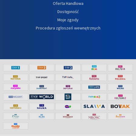
Oferta Handlowa
Dostępność
Moje zgody
Procedura zgłoszeń wewnętrznych