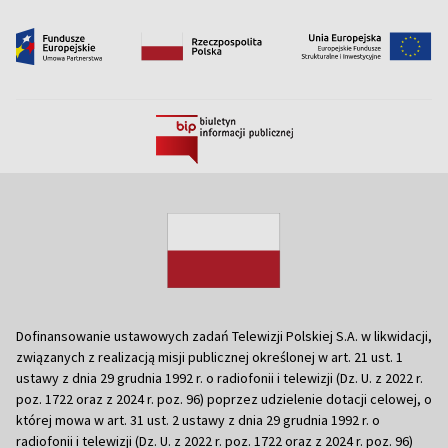
Dofinansowanie ustawowych zadań Telewizji Polskiej S.A. w likwidacji,
związanych z realizacją misji publicznej określonej w art. 21 ust. 1
ustawy z dnia 29 grudnia 1992 r. o radiofonii i telewizji (Dz. U. z 2022 r.
poz. 1722 oraz z 2024 r. poz. 96) poprzez udzielenie dotacji celowej, o
której mowa w art. 31 ust. 2 ustawy z dnia 29 grudnia 1992 r. o
radiofonii i telewizji (Dz. U. z 2022 r. poz. 1722 oraz z 2024 r. poz. 96)