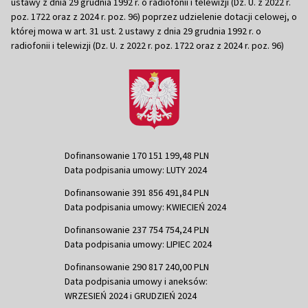
ustawy z dnia 29 grudnia 1992 r. o radiofonii i telewizji (Dz. U. z 2022 r.
poz. 1722 oraz z 2024 r. poz. 96) poprzez udzielenie dotacji celowej, o
której mowa w art. 31 ust. 2 ustawy z dnia 29 grudnia 1992 r. o
radiofonii i telewizji (Dz. U. z 2022 r. poz. 1722 oraz z 2024 r. poz. 96)
Dofinansowanie 170 151 199,48 PLN
Data podpisania umowy: LUTY 2024
Dofinansowanie 391 856 491,84 PLN
Data podpisania umowy: KWIECIEŃ 2024
Dofinansowanie 237 754 754,24 PLN
Data podpisania umowy: LIPIEC 2024
Dofinansowanie 290 817 240,00 PLN
Data podpisania umowy i aneksów:
WRZESIEŃ 2024 i GRUDZIEŃ 2024