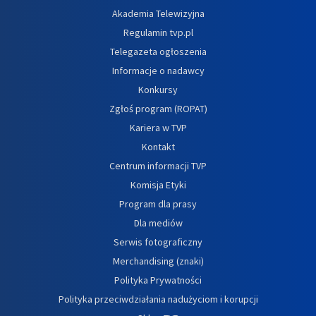
Akademia Telewizyjna
Regulamin tvp.pl
Telegazeta ogłoszenia
Informacje o nadawcy
Konkursy
Zgłoś program (ROPAT)
Kariera w TVP
Kontakt
Centrum informacji TVP
Komisja Etyki
Program dla prasy
Dla mediów
Serwis fotograficzny
Merchandising (znaki)
Polityka Prywatności
Polityka przeciwdziałania nadużyciom i korupcji