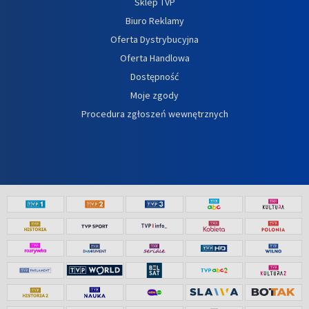
Sklep TVP
Biuro Reklamy
Oferta Dystrybucyjna
Oferta Handlowa
Dostępność
Moje zgody
Procedura zgłoszeń wewnętrznych