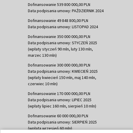
Dofinansowanie 539 800 000,00 PLN
Data podpisania umowy: PAŹDZIERNIK 2024
Dofinansowanie 49 848 800,00 PLN
Data podpisania umowy: LISTOPAD 2024
Dofinansowanie 350 000 000,00 PLN
Data podpisania umowy: STYCZEŃ 2025
(wpłaty styczeń 90 mln, luty 130 mln,
marzec 130 mln)
Dofinansowanie 300 000 000,00 PLN
Data podpisania umowy: KWIECIEŃ 2025
(wpłaty kwiecień 150 mln, maj 140 mln,
czerwiec 10 mln)
Dofinansowanie 170 000 000,00 PLN
Data podpisania umowy: LIPIEC 2025
(wpłaty lipiec 160 mln, sierpień 10 mln)
Dofinansowanie 60 000 000,00 PLN
Data podpisania umowy: SIERPIEŃ 2025
(wpłata wrzesień 60 mln)