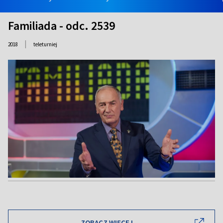
Familiada - odc. 2539
|
2018
teleturniej
ZOBACZ WIĘCEJ