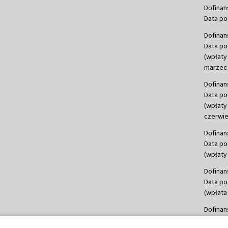
Dofinan
Data po
Dofinan
Data po
(wpłaty
marzec 
Dofinan
Data po
(wpłaty
czerwie
Dofinan
Data po
(wpłaty 
Dofinan
Data po
(wpłata
Dofinan
Data po