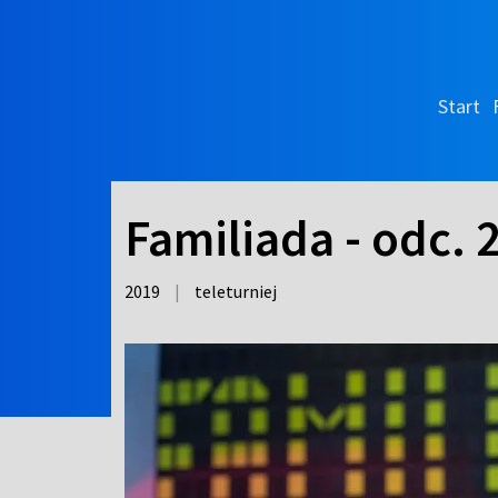
Start
Familiada - odc. 
2019
|
teleturniej