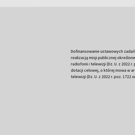
Dofinansowanie ustawowych zadań Tel
realizacją misji publicznej określone
radiofonii i telewizji (Dz. U. z 2022 
dotacji celowej, o której mowa w art.
telewizji (Dz. U. z 2022 r. poz. 1722 o