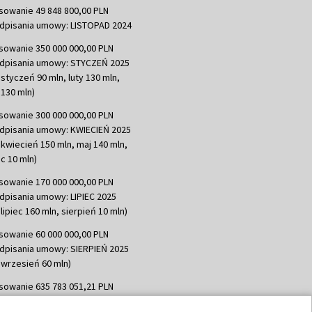
sowanie 49 848 800,00 PLN
dpisania umowy: LISTOPAD 2024
sowanie 350 000 000,00 PLN
dpisania umowy: STYCZEŃ 2025
 styczeń 90 mln, luty 130 mln,
130 mln)
sowanie 300 000 000,00 PLN
dpisania umowy: KWIECIEŃ 2025
 kwiecień 150 mln, maj 140 mln,
c 10 mln)
sowanie 170 000 000,00 PLN
dpisania umowy: LIPIEC 2025
lipiec 160 mln, sierpień 10 mln)
sowanie 60 000 000,00 PLN
dpisania umowy: SIERPIEŃ 2025
 wrzesień 60 mln)
sowanie 635 783 051,21 PLN
dpisania umowy: WRZESIEŃ 2025